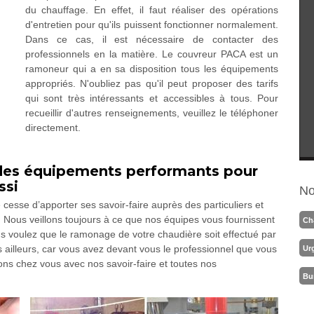
du chauffage. En effet, il faut réaliser des opérations
d'entretien pour qu'ils puissent fonctionner normalement.
Dans ce cas, il est nécessaire de contacter des
professionnels en la matière. Le couvreur PACA est un
ramoneur qui a en sa disposition tous les équipements
appropriés. N'oubliez pas qu'il peut proposer des tarifs
qui sont très intéressants et accessibles à tous. Pour
recueillir d'autres renseignements, veuillez le téléphoner
directement.
des équipements performants pour
ssi
No
esse d’apporter ses savoir-faire auprès des particuliers et
 Nous veillons toujours à ce que nos équipes vous fournissent
Ch
us voulez que le ramonage de votre chaudière soit effectué par
 ailleurs, car vous avez devant vous le professionnel que vous
Ur
rons chez vous avec nos savoir-faire et toutes nos
Bu