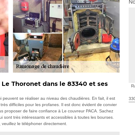
No
Le Thoronet dans le 83340 et ses
R
peuvent se réaliser au niveau des chaudières. En fait, il est
330
très difficiles pour les profanes. Il est donc évident de convier
ous proposer de faire confiance à Le couvreur PACA. Sachez
qui sont très intéressants et accessibles à toutes les bourses.
 veuillez le téléphoner directement.