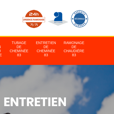
TUBAGE
ENTRETIEN
RAMONAGE
N
DE
DE
DE
U
CHEMINÉE
CHEMINÉE
CHAUDIÈRE
E
83
83
83