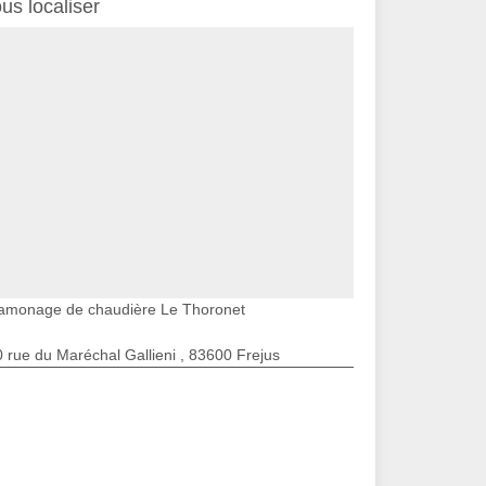
us localiser
amonage de chaudière Le Thoronet
 rue du Maréchal Gallieni , 83600 Frejus