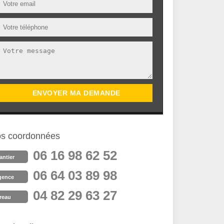
s coordonnées
06 16 98 62 52
antier
06 64 03 89 98
gence
04 82 29 63 27
reau