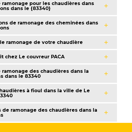
e ramonage pour les chaudières dans
rons dans le {83340}
tions de ramonage des cheminées dans
rons
 le ramonage de votre chaudière
it chez Le couvreur PACA
e ramonage des chaudières dans la
ns dans le 83340
udières à fioul dans la ville de Le
83340
ns de ramonage des chaudières dans la
ns