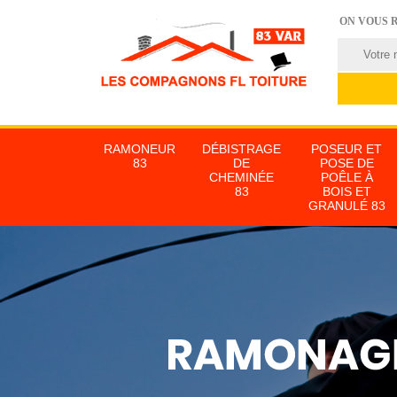
ON VOUS 
RAMONEUR
DÉBISTRAGE
POSEUR ET
83
DE
POSE DE
CHEMINÉE
POÊLE À
83
BOIS ET
GRANULÉ 83