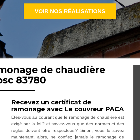
VOIR NOS RÉALISATIONS
ramonage de chaudière
osc 83780
Recevez un certificat de
ramonage avec Le couvreur PACA
Êtes-vous au courant que le ramonage de chaudière est
exigé par la loi ? et saviez-vous que des normes et des
règles doivent être respectées ? Sinon, vous le savez
maintenant, alors, ne confiez jamais le ramonage de