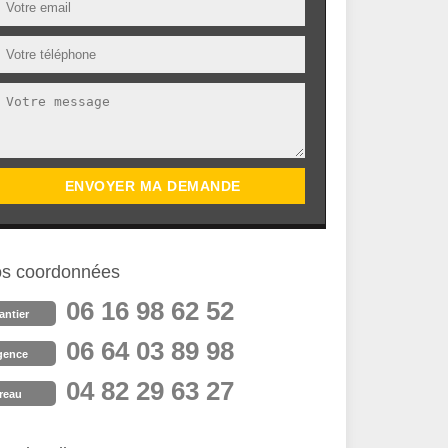
s coordonnées
06 16 98 62 52
antier
06 64 03 89 98
gence
04 82 29 63 27
reau