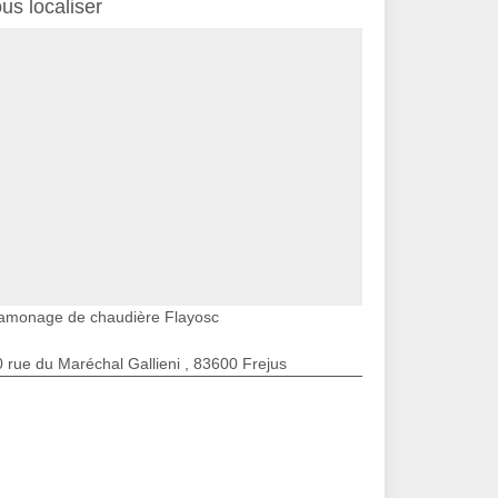
us localiser
amonage de chaudière Flayosc
 rue du Maréchal Gallieni , 83600 Frejus