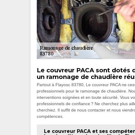
Le couvreur PACA sont dotés 
un ramonage de chaudière réu
Partout à Flayosc 83780, Le couvreur PACA ne cesse
professionnels pour le ramonage de chaudière. Nou
interventions soignées et en toute sécurité. Vous v
professionnels de confiance ? Ne cherchez plus ail
cherchiez. Il suffit de nous contacter et nous viend
compétences.
Le couvreur PACA et ses compéten