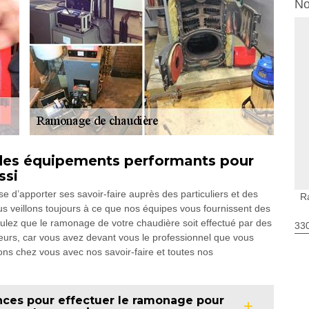
No
des équipements performants pour
ssi
 d’apporter ses savoir-faire auprès des particuliers et des
R
s veillons toujours à ce que nos équipes vous fournissent des
oulez que le ramonage de votre chaudière soit effectué par des
330
leurs, car vous avez devant vous le professionnel que vous
rons chez vous avec nos savoir-faire et toutes nos
ces pour effectuer le ramonage pour