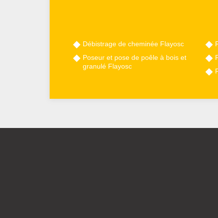
Débistrage de cheminée Flayosc
Poseur et pose de poêle à bois et
granulé Flayosc