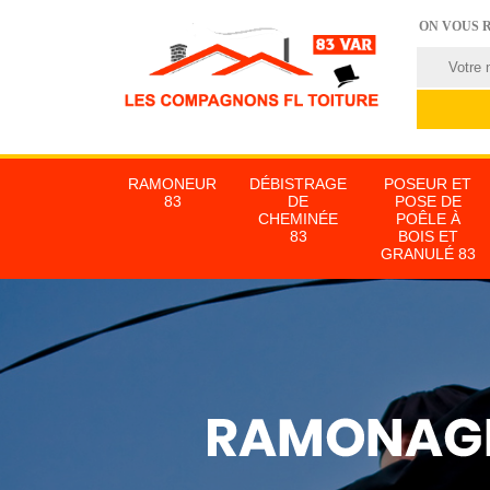
ON VOUS 
RAMONEUR
DÉBISTRAGE
POSEUR ET
83
DE
POSE DE
CHEMINÉE
POÊLE À
83
BOIS ET
GRANULÉ 83