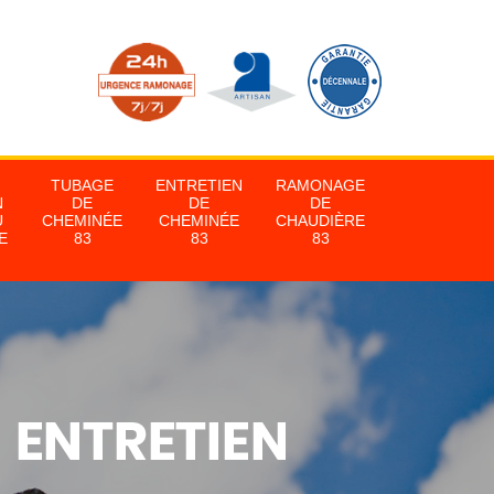
TUBAGE
ENTRETIEN
RAMONAGE
N
DE
DE
DE
U
CHEMINÉE
CHEMINÉE
CHAUDIÈRE
E
83
83
83