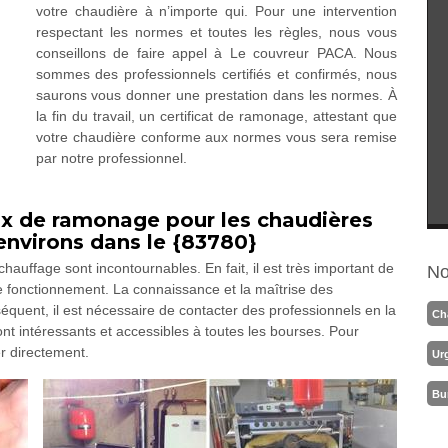
votre chaudière à n’importe qui. Pour une intervention
respectant les normes et toutes les règles, nous vous
conseillons de faire appel à Le couvreur PACA. Nous
sommes des professionnels certifiés et confirmés, nous
saurons vous donner une prestation dans les normes. À
la fin du travail, un certificat de ramonage, attestant que
votre chaudière conforme aux normes vous sera remise
par notre professionnel.
ux de ramonage pour les chaudières
 environs dans le {83780}
uffage sont incontournables. En fait, il est très important de
No
de fonctionnement. La connaissance et la maîtrise des
quent, il est nécessaire de contacter des professionnels en la
Ch
ont intéressants et accessibles à toutes les bourses. Pour
er directement.
Ur
Bu