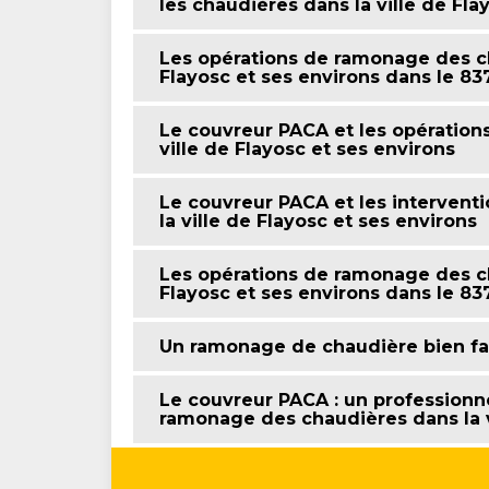
les chaudières dans la ville de Fla
Les opérations de ramonage des cha
Flayosc et ses environs dans le 8
Le couvreur PACA et les opératio
ville de Flayosc et ses environs
Le couvreur PACA et les interven
la ville de Flayosc et ses environs
Les opérations de ramonage des cha
Flayosc et ses environs dans le 8
Un ramonage de chaudière bien fa
Le couvreur PACA : un professionne
ramonage des chaudières dans la v