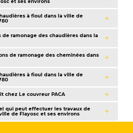
yosc et ses environs
udières à fioul dans la ville de
3780
ns de ramonage des chaudières dans la
tions de ramonage des cheminées dans
udières à fioul dans la ville de
3780
it chez Le couvreur PACA
l qui peut effectuer les travaux de
ille de Flayosc et ses environs