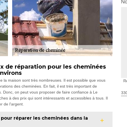
No
ux de réparation pour les cheminées
environs
 de la maison sont très nombreuses. Il est possible que vous
R
rations des cheminées. En fait, il est très important de
s. Donc, on peut vous proposer de faire confiance à Le
330
hes à des prix qui sont intéressants et accessibles à tous. Il
r de l'argent.
 pour réparer les cheminées dans la