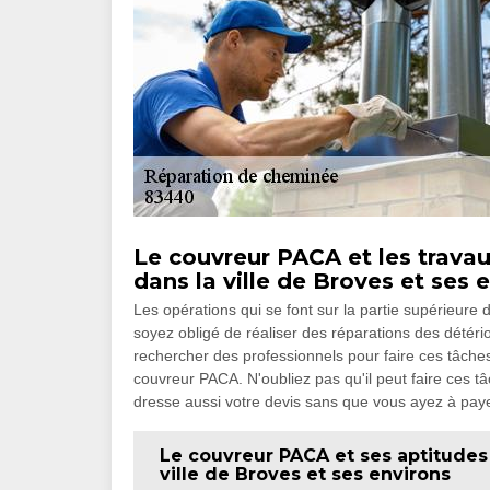
Le couvreur PACA et les trava
dans la ville de Broves et ses 
Les opérations qui se font sur la partie supérieure
soyez obligé de réaliser des réparations des détério
rechercher des professionnels pour faire ces tâche
couvreur PACA. N'oubliez pas qu'il peut faire ces tâc
dresse aussi votre devis sans que vous ayez à paye
Le couvreur PACA et ses aptitudes
ville de Broves et ses environs