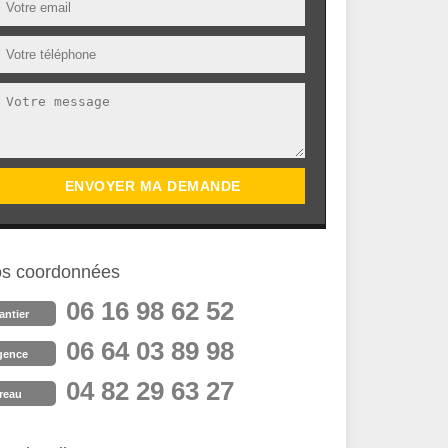
s coordonnées
06 16 98 62 52
antier
06 64 03 89 98
gence
04 82 29 63 27
reau