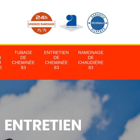
TUBAGE
ENTRETIEN
RAMONAGE
N
DE
DE
DE
U
CHEMINÉE
CHEMINÉE
CHAUDIÈRE
E
83
83
83