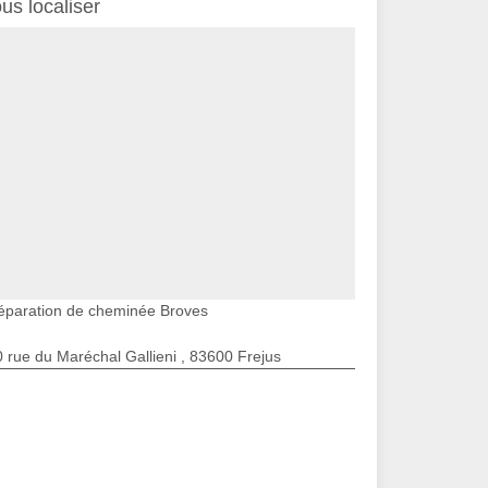
us localiser
éparation de cheminée Broves
 rue du Maréchal Gallieni , 83600 Frejus