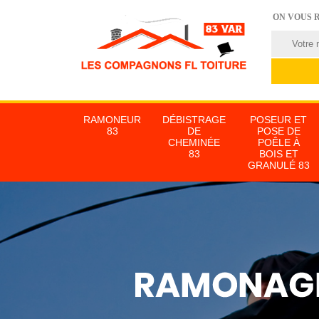
ON VOUS 
RAMONEUR
DÉBISTRAGE
POSEUR ET
83
DE
POSE DE
CHEMINÉE
POÊLE À
83
BOIS ET
GRANULÉ 83