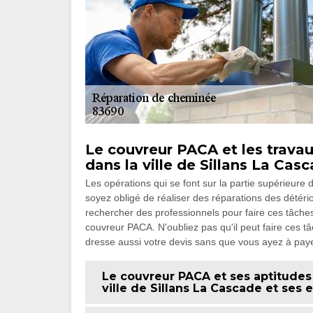
Le couvreur PACA et les trava
dans la ville de Sillans La Cas
Les opérations qui se font sur la partie supérieure
soyez obligé de réaliser des réparations des détério
rechercher des professionnels pour faire ces tâche
couvreur PACA. N'oubliez pas qu'il peut faire ces tâc
dresse aussi votre devis sans que vous ayez à paye
Le couvreur PACA et ses aptitudes
ville de Sillans La Cascade et ses 