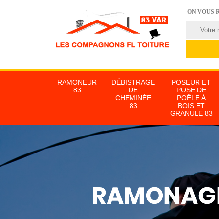
ON VOUS 
RAMONEUR
DÉBISTRAGE
POSEUR ET
83
DE
POSE DE
CHEMINÉE
POÊLE À
83
BOIS ET
GRANULÉ 83