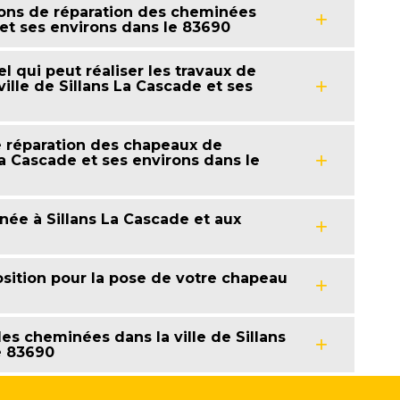
ions de réparation des cheminées
 et ses environs dans le 83690
l qui peut réaliser les travaux de
ille de Sillans La Cascade et ses
e réparation des chapeaux de
La Cascade et ses environs dans le
ée à Sillans La Cascade et aux
osition pour la pose de votre chapeau
les cheminées dans la ville de Sillans
e 83690