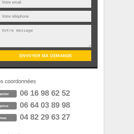
s coordonnées
06 16 98 62 52
antier
06 64 03 89 98
gence
04 82 29 63 27
reau