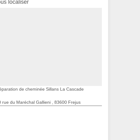
us localiser
éparation de cheminée Sillans La Cascade
 rue du Maréchal Gallieni , 83600 Frejus