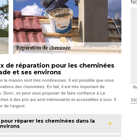
No
ux de réparation pour les cheminées
cade et ses environs
 de la maison sont très nombreuses. Il est possible que vous
rations des cheminées. En fait, il est très important de
R
s. Donc, on peut vous proposer de faire confiance à Le
hes à des prix qui sont intéressants et accessibles à tous. Il
330
r de l'argent.
 pour réparer les cheminées dans la
environs