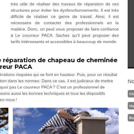
très utile de réaliser des travaux de réparation de ces
structures pour éviter les dysfonctionnements. Il est très
difficile de réaliser ce genre de travail. Ainsi, il est
nécessaire de contacter des professionnels en la
matière. Donc, on peut vous proposer de faire confiance
à Le couvreur PACA. Sachez qu'il peut proposer des
tarifs intéressants et accessibles à beaucoup de monde.
e réparation de chapeau de cheminée
vreur PACA
tions risquées qui se font en hauteur. Puis, pour un résultat
ation dans les normes. Dans ce cas, il est judicieux de mettre
No
rquoi pas Le couvreur PACA ? C’est un professionnel de
ons aussi les bonnes techniques et tous les dispositifs
Ch
lez-nous !
Ur
Bu