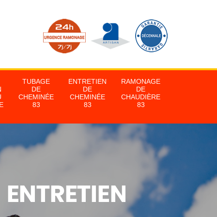
TUBAGE
ENTRETIEN
RAMONAGE
N
DE
DE
DE
U
CHEMINÉE
CHEMINÉE
CHAUDIÈRE
E
83
83
83