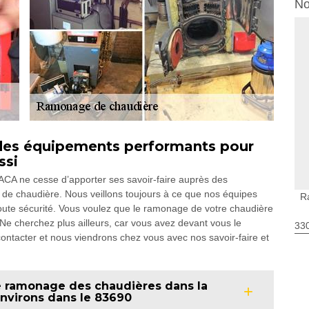
No
des équipements performants pour
ssi
ACA ne cesse d’apporter ses savoir-faire auprès des
e de chaudière. Nous veillons toujours à ce que nos équipes
R
toute sécurité. Vous voulez que le ramonage de votre chaudière
 Ne cherchez plus ailleurs, car vous avez devant vous le
330
 contacter et nous viendrons chez vous avec nos savoir-faire et
e ramonage des chaudières dans la
 environs dans le 83690