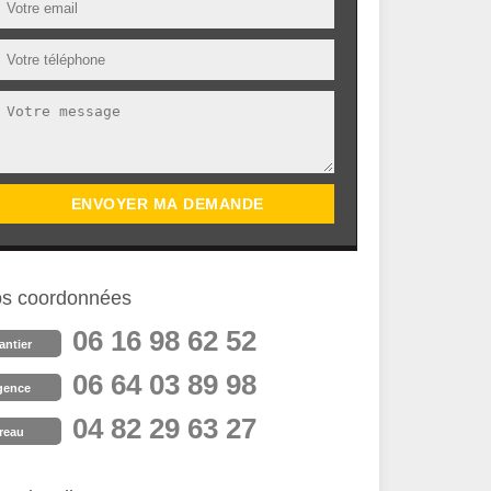
s coordonnées
06 16 98 62 52
antier
06 64 03 89 98
gence
04 82 29 63 27
reau