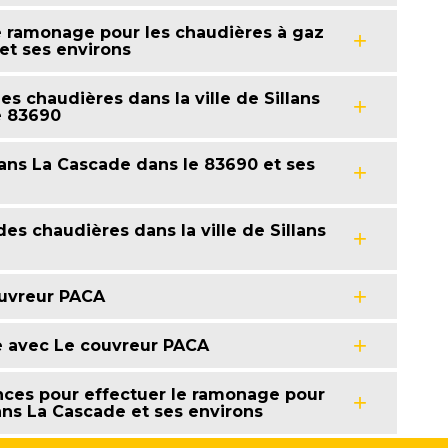
e ramonage pour les chaudières à gaz
 et ses environs
s chaudières dans la ville de Sillans
e 83690
ans La Cascade dans le 83690 et ses
s chaudières dans la ville de Sillans
uvreur PACA
e avec Le couvreur PACA
ces pour effectuer le ramonage pour
lans La Cascade et ses environs