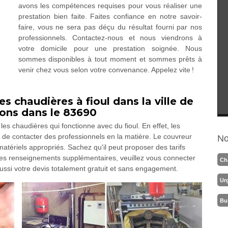
avons les compétences requises pour vous réaliser une
prestation bien faite. Faites confiance en notre savoir-
faire, vous ne sera pas déçu du résultat fourni par nos
professionnels. Contactez-nous et nous viendrons à
votre domicile pour une prestation soignée. Nous
sommes disponibles à tout moment et sommes prêts à
venir chez vous selon votre convenance. Appelez vite !
 chaudières à fioul dans la ville de
rons dans le 83690
s chaudières qui fonctionne avec du fioul. En effet, les
re de contacter des professionnels en la matière. Le couvreur
No
tériels appropriés. Sachez qu'il peut proposer des tarifs
 des renseignements supplémentaires, veuillez vous connecter
Ch
e aussi votre devis totalement gratuit et sans engagement.
Ur
Bu