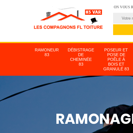
ON VOUS 
RAMONEUR
DÉBISTRAGE
POSEUR ET
83
DE
POSE DE
CHEMINÉE
POÊLE À
83
BOIS ET
GRANULÉ 83