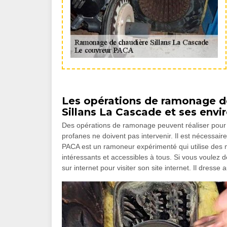
Les opérations de ramonage des
Sillans La Cascade et ses envi
Des opérations de ramonage peuvent réaliser pour le
profanes ne doivent pas intervenir. Il est nécessai
PACA est un ramoneur expérimenté qui utilise des ma
intéressants et accessibles à tous. Si vous voulez
sur internet pour visiter son site internet. Il dress