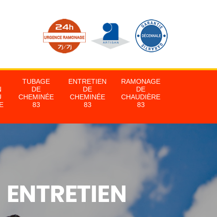
TUBAGE
ENTRETIEN
RAMONAGE
N
DE
DE
DE
U
CHEMINÉE
CHEMINÉE
CHAUDIÈRE
E
83
83
83