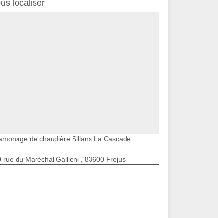
us localiser
amonage de chaudière Sillans La Cascade
 rue du Maréchal Gallieni , 83600 Frejus