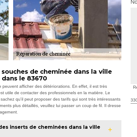
No
s souches de cheminée dans la ville
 dans le 83670
uvent afficher des détériorations. En effet, il est très
R
est utile de contacter des professionnels en la matière. Le
chez qu'il peut proposer des tarifs qui sont très intéressants
330
nts plus détaillés, veuillez lui passer un coup de fil. Il dresse
ngagement.
des inserts de cheminées dans la ville