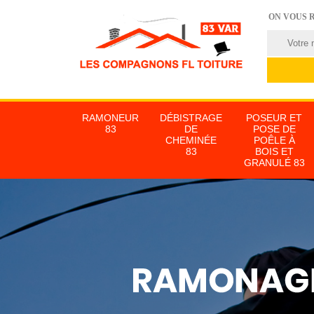
ON VOUS 
RAMONEUR
DÉBISTRAGE
POSEUR ET
83
DE
POSE DE
CHEMINÉE
POÊLE À
83
BOIS ET
GRANULÉ 83