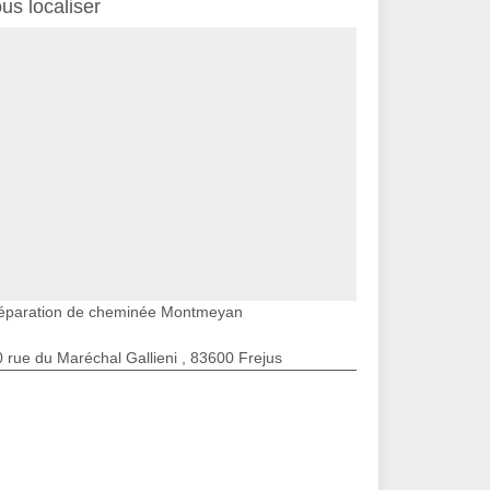
us localiser
éparation de cheminée Montmeyan
 rue du Maréchal Gallieni , 83600 Frejus