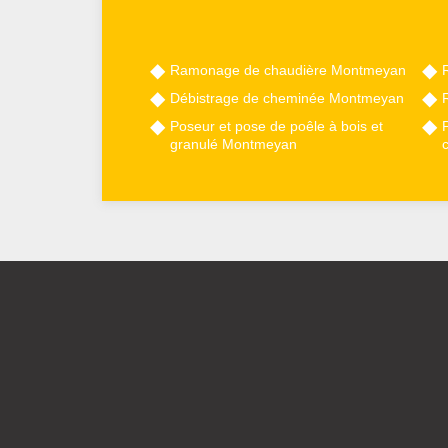
Ramonage de chaudière Montmeyan
Débistrage de cheminée Montmeyan
Poseur et pose de poêle à bois et
granulé Montmeyan