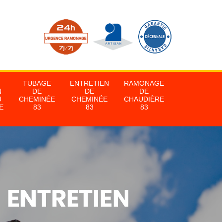
TUBAGE
ENTRETIEN
RAMONAGE
N
DE
DE
DE
U
CHEMINÉE
CHEMINÉE
CHAUDIÈRE
E
83
83
83