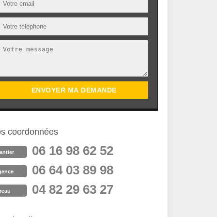
s coordonnées
06 16 98 62 52
antier
06 64 03 89 98
gence
04 82 29 63 27
reau