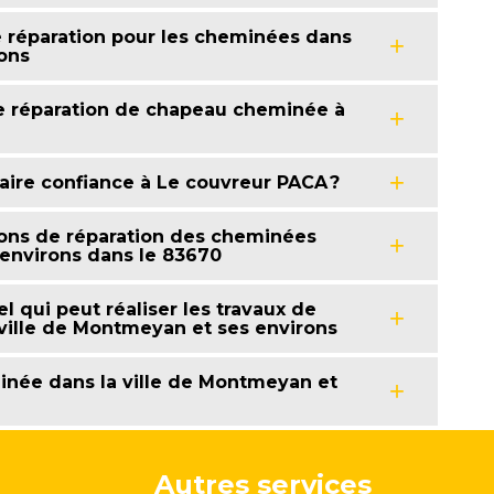
e réparation pour les cheminées dans
rons
e réparation de chapeau cheminée à
ire confiance à Le couvreur PACA ?
ions de réparation des cheminées
 environs dans le 83670
l qui peut réaliser les travaux de
ville de Montmeyan et ses environs
minée dans la ville de Montmeyan et
Autres services