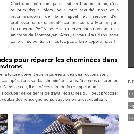
C’est une opération qui se fait en hauteur, donc, c’est
toujours risqué. Alors, pour votre sécurité, nous vous
recommandons de faire appel au service d’un
professionnel expérimenté comme ceux à Montmeyan.
Le couvreur PACA mène ses interventions dans tous les
environs de Montmeyan. Alors, si vous êtes dans notre
zone d’intervention, n’hésitez pas à faire appel à nous !
udes pour réparer les cheminées dans
nvirons
 la toiture doivent être réparées si des destructions sont
à ces opérations sur les cheminées. La maîtrise des différentes
No
. Dans ce cas, il est nécessaire de faire appel à un
s'occuper de ce genre de travail et sachez qu'il peut proposer
Ch
ous voulez des renseignements supplémentaires, veuillez le
Ur
Bu