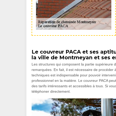
Le couvreur PACA et ses aptit
la ville de Montmeyan et ses e
Les structures qui composent la partie supérieure de
remarquées. En fait, il est nécessaire de procéder 
techniques est indispensable pour pouvoir intervenir
professionnel en la matière. Le couvreur PACA peut 
des tarifs intéressants et accessibles à tous. Si v
téléphoner directement.