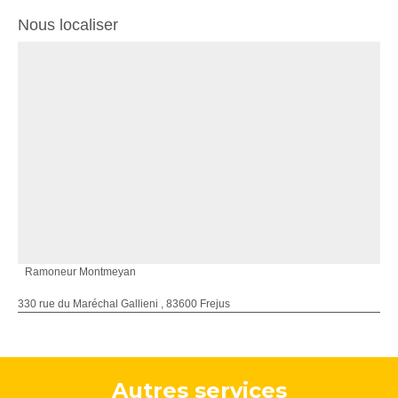
Nous localiser
Ramoneur Montmeyan
330 rue du Maréchal Gallieni , 83600 Frejus
Autres services