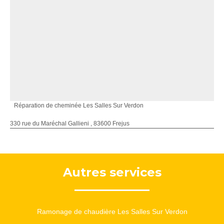
Réparation de cheminée Les Salles Sur Verdon
330 rue du Maréchal Gallieni , 83600 Frejus
Autres services
Ramonage de chaudière Les Salles Sur Verdon