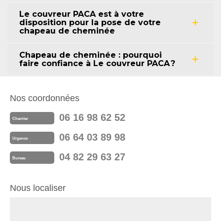
Le couvreur PACA est à votre
disposition pour la pose de votre
chapeau de cheminée
Chapeau de cheminée : pourquoi
faire confiance à Le couvreur PACA ?
Nos coordonnées
06 16 98 62 52
Chantier
06 64 03 89 98
Urgence
04 82 29 63 27
Bureau
Nous localiser