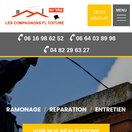
MENU
DEVIS
GRATUIT
06 16 98 62 52
06 64 03 89 98
04 82 29 63 27
VOIR NOS RÉALISATIONS