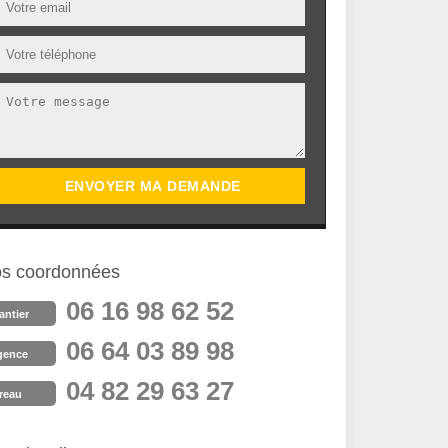
s coordonnées
06 16 98 62 52
antier
06 64 03 89 98
gence
04 82 29 63 27
reau