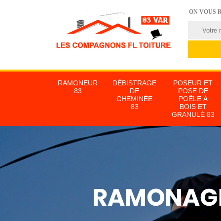
ON VOUS 
RAMONEUR
DÉBISTRAGE
POSEUR ET
83
DE
POSE DE
CHEMINÉE
POÊLE À
83
BOIS ET
GRANULÉ 83