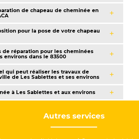
éparation de chapeau de cheminée en
ACA
osition pour la pose de votre chapeau
s de réparation pour les cheminées
es environs dans le 83500
l qui peut réaliser les travaux de
ille de Les Sablettes et ses environs
ée à Les Sablettes et aux environs
Autres services