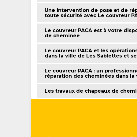
Une intervention de pose et de r
toute sécurité avec Le couvreur P
Le couvreur PACA est à votre disp
de cheminée
Le couvreur PACA et les opération
dans la ville de Les Sablettes et s
Le couvreur PACA : un professionne
réparation des cheminées dans la v
Les travaux de chapeaux de chemin