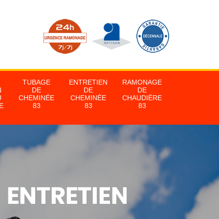
TUBAGE
ENTRETIEN
RAMONAGE
N
DE
DE
DE
U
CHEMINÉE
CHEMINÉE
CHAUDIÈRE
E
83
83
83