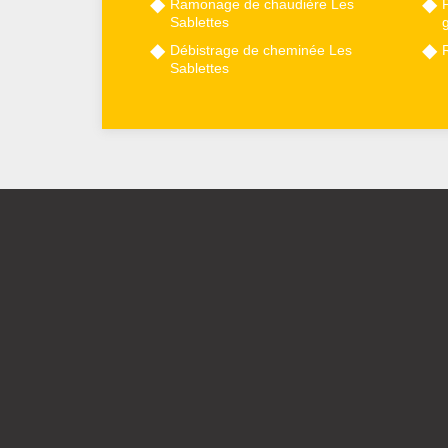
Ramonage de chaudière Les
P
Sablettes
Débistrage de cheminée Les
Sablettes