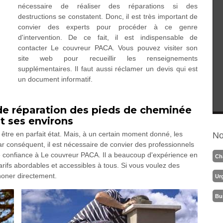
nécessaire de réaliser des réparations si des
destructions se constatent. Donc, il est très important de
convier des experts pour procéder à ce genre
d'intervention. De ce fait, il est indispensable de
contacter Le couvreur PACA. Vous pouvez visiter son
site web pour recueillir les renseignements
supplémentaires. Il faut aussi réclamer un devis qui est
un document informatif.
de réparation des pieds de cheminée
et ses environs
être en parfait état. Mais, à un certain moment donné, les
No
Par conséquent, il est nécessaire de convier des professionnels
e confiance à Le couvreur PACA. Il a beaucoup d'expérience en
Ch
tarifs abordables et accessibles à tous. Si vous voulez des
honer directement.
Ur
Bu