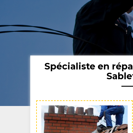
Spécialiste en rép
Sable