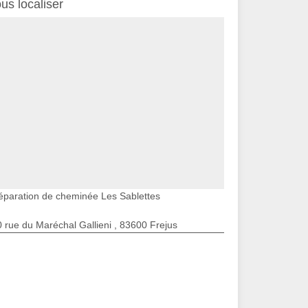
us localiser
éparation de cheminée Les Sablettes
 rue du Maréchal Gallieni , 83600 Frejus