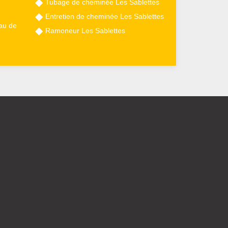
Tubage de cheminée Les Sablettes
Entretien de cheminée Les Sablettes
au de
Ramoneur Les Sablettes