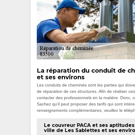
La réparation du conduit de ch
et ses environs
Les conduits de cheminée sont les parties qui doiven
de réparation de ces structures. Afin de réaliser ces 
contacter des professionnels en la matière. Donc, 
Sachez qu'il peut proposer des tarifs qui sont intér
renseignements complémentaires, veuillez le télép
Le couvreur PACA et ses aptitudes
ville de Les Sablettes et ses envir