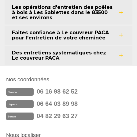
Les opérations d'entretien des poêles
à bois à Les Sablettes dans le 83500
et ses environs
Faites confiance à Le couvreur PACA
pour l’entretien de votre cheminée
Des entretiens systématiques chez
Le couvreur PACA
Nos coordonnées
06 16 98 62 52
Chantier
06 64 03 89 98
Urgence
04 82 29 63 27
Bureau
Nous localiser