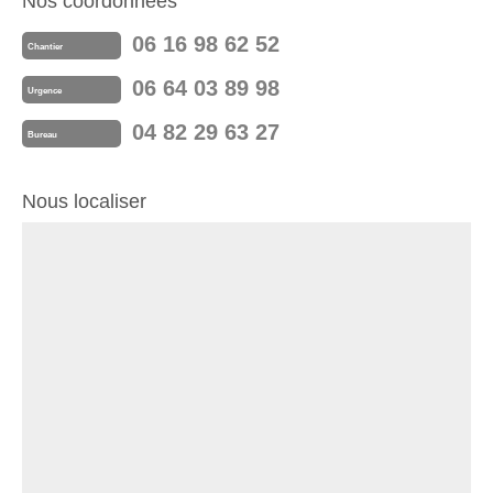
Nos coordonnées
06 16 98 62 52
Chantier
06 64 03 89 98
Urgence
04 82 29 63 27
Bureau
Nous localiser