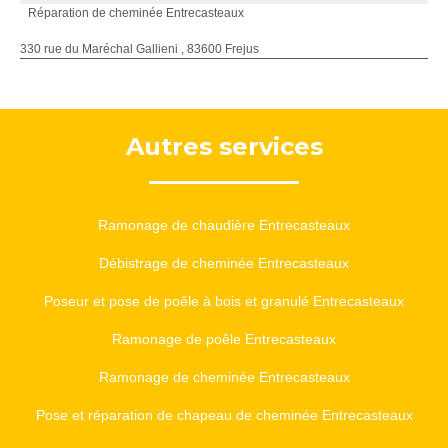
Réparation de cheminée Entrecasteaux
330 rue du Maréchal Gallieni , 83600 Frejus
Autres services
Ramonage de chaudière Entrecasteaux
Débistrage de cheminée Entrecasteaux
Poseur et pose de poêle à bois et granulé Entrecasteaux
Ramonage de poêle Entrecasteaux
Ramonage de cheminée Entrecasteaux
Pose et réparation de chapeau de cheminée Entrecasteaux