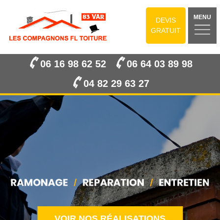
MENU
DEVIS
GRATUIT
06 16 98 62 52
06 64 03 89 98
04 82 29 63 27
VOIR NOS RÉALISATIONS