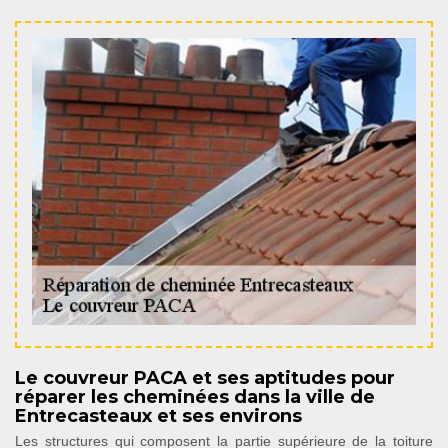
Le couvreur PACA et ses aptitudes pour
réparer les cheminées dans la ville de
Entrecasteaux et ses environs
Les structures qui composent la partie supérieure de la toiture