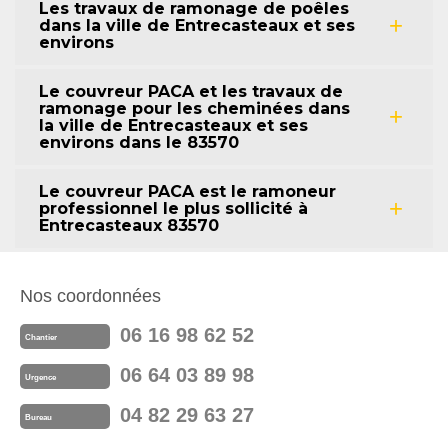
Les travaux de ramonage de poêles
dans la ville de Entrecasteaux et ses
environs
Le couvreur PACA et les travaux de
ramonage pour les cheminées dans
la ville de Entrecasteaux et ses
environs dans le 83570
Le couvreur PACA est le ramoneur
professionnel le plus sollicité à
Entrecasteaux 83570
Nos coordonnées
06 16 98 62 52
Chantier
06 64 03 89 98
Urgence
04 82 29 63 27
Bureau