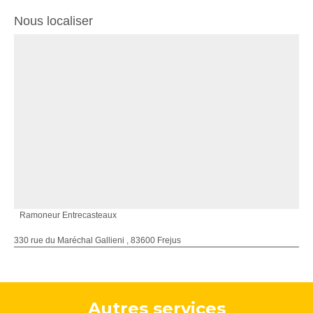
Nous localiser
Ramoneur Entrecasteaux
330 rue du Maréchal Gallieni , 83600 Frejus
Autres services