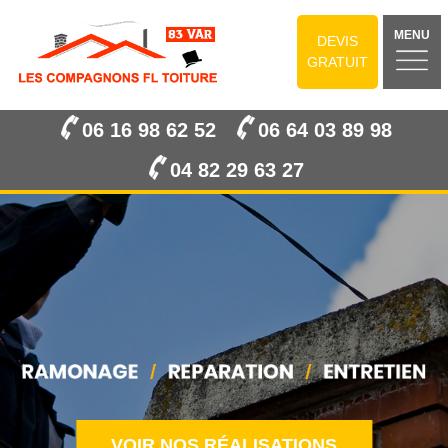
MENU
DEVIS
GRATUIT
06 16 98 62 52
06 64 03 89 98
04 82 29 63 27
VOIR NOS RÉALISATIONS