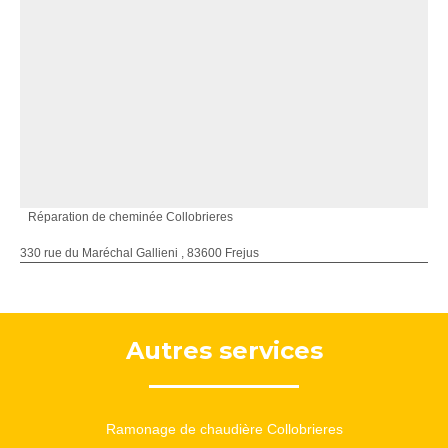
Réparation de cheminée Collobrieres
330 rue du Maréchal Gallieni , 83600 Frejus
Autres services
Ramonage de chaudière Collobrieres