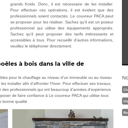
grands froids. Donc, il est nécessaire de les installer.
Pour effectuer ces opérations, il est évident que des
professionnels soient contactés. Le couvreur PACA peut
se proposer pour les réaliser. Sachez qu'il est un poseur
professionnel qui utilise des équipements appropriés.
Sachez qu'il peut proposer des tarifs intéressants et
accessibles à tous. Pour recueillir d'autres informations,
veuillez le téléphoner directement.
oêles à bois dans la ville de
No
bles pour le chauffage au niveau d'un immeuble ou au niveau
es installer afin d'affronter l'hiver. Pour effectuer ses travaux,
rcher des professionnels qui ont beaucoup d'années d'expérience
Ch
oser de faire confiance à Le couvreur PACA qui utilise tous
e bonne qualité.
Ur
Bu