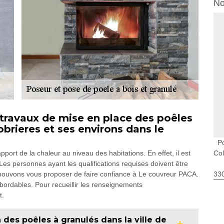
No
s travaux de mise en place des poêles
lobrieres et ses environs dans le
P
Col
port de la chaleur au niveau des habitations. En effet, il est
Les personnes ayant les qualifications requises doivent être
330
 pouvons vous proposer de faire confiance à Le couvreur PACA.
abordables. Pour recueillir les renseignements
t.
on des poêles à granulés dans la ville de