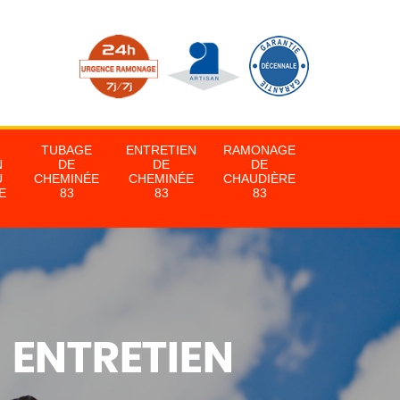
TUBAGE
ENTRETIEN
RAMONAGE
N
DE
DE
DE
U
CHEMINÉE
CHEMINÉE
CHAUDIÈRE
E
83
83
83