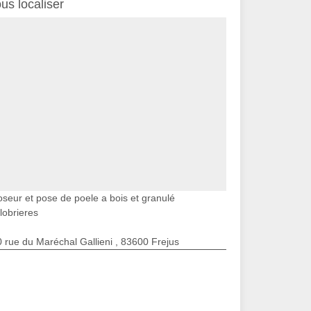
us localiser
oseur et pose de poele a bois et granulé
lobrieres
 rue du Maréchal Gallieni , 83600 Frejus