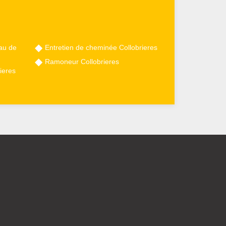
au de
Entretien de cheminée Collobrieres
Ramoneur Collobrieres
ieres