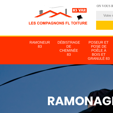
ON VOUS 
RAMONEUR
DÉBISTRAGE
POSEUR ET
83
DE
POSE DE
CHEMINÉE
POÊLE À
83
BOIS ET
GRANULÉ 83