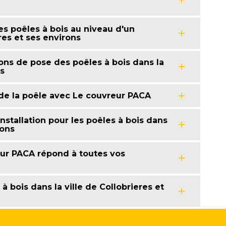
es poêles à bois au niveau d'un
res et ses environs
ons de pose des poêles à bois dans la
ns
s de la poêle avec Le couvreur PACA
nstallation pour les poêles à bois dans
rons
reur PACA répond à toutes vos
 bois dans la ville de Collobrieres et