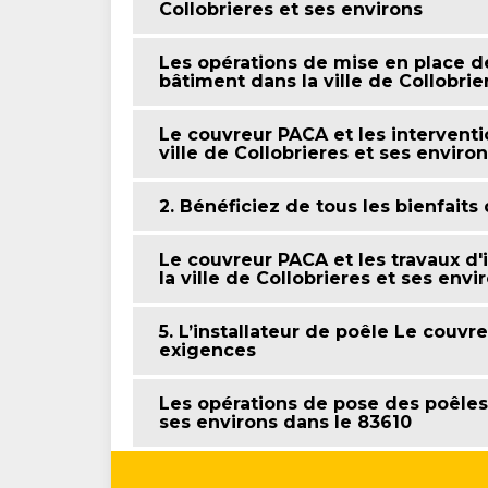
Collobrieres et ses environs
Les opérations de mise en place d
bâtiment dans la ville de Collobrie
Le couvreur PACA et les interventi
ville de Collobrieres et ses enviro
2. Bénéficiez de tous les bienfait
Le couvreur PACA et les travaux d'i
la ville de Collobrieres et ses envi
5. L’installateur de poêle Le couv
exigences
Les opérations de pose des poêles à
ses environs dans le 83610