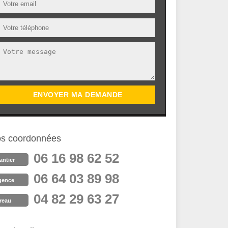
s coordonnées
06 16 98 62 52
antier
06 64 03 89 98
gence
04 82 29 63 27
reau