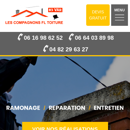
MENU
DEVIS
GRATUIT
06 16 98 62 52
06 64 03 89 98
04 82 29 63 27
VOIR NOS RÉALISATIONS