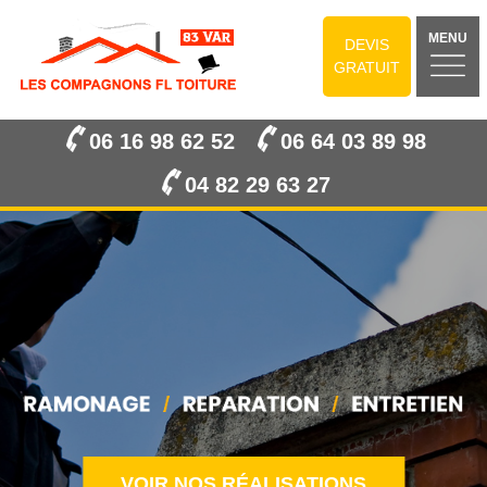
MENU
DEVIS
GRATUIT
06 16 98 62 52
06 64 03 89 98
04 82 29 63 27
VOIR NOS RÉALISATIONS