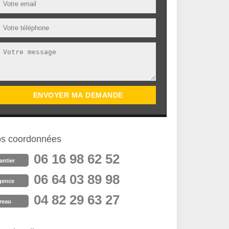
s coordonnées
06 16 98 62 52
antier
06 64 03 89 98
gence
04 82 29 63 27
reau