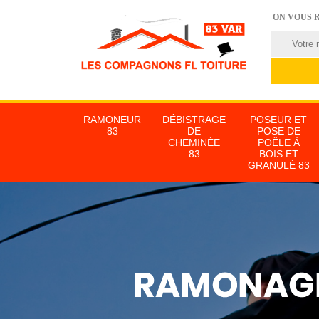
ON VOUS 
RAMONEUR
DÉBISTRAGE
POSEUR ET
83
DE
POSE DE
CHEMINÉE
POÊLE À
83
BOIS ET
GRANULÉ 83