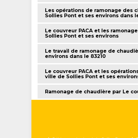
Les opérations de ramonage des cha
Sollies Pont et ses environs dans l
Le couvreur PACA et les ramonages
Sollies Pont et ses environs
Le travail de ramonage de chaudière
environs dans le 83210
Le couvreur PACA et les opératio
ville de Sollies Pont et ses environ
Ramonage de chaudière par Le co