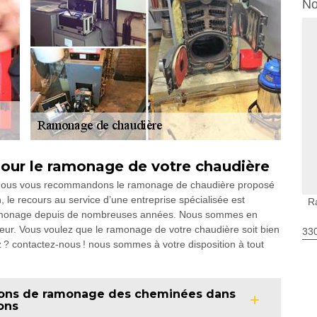
No
our le ramonage de votre chaudière
s, nous vous recommandons le ramonage de chaudière proposé
 le recours au service d’une entreprise spécialisée est
R
ramonage depuis de nombreuses années. Nous sommes en
teur. Vous voulez que le ramonage de votre chaudière soit bien
330
ez ? contactez-nous ! nous sommes à votre disposition à tout
tions de ramonage des cheminées dans
rons