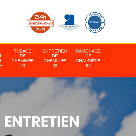
TUBAGE
ENTRETIEN
RAMONAGE
N
DE
DE
DE
U
CHEMINÉE
CHEMINÉE
CHAUDIÈRE
E
83
83
83