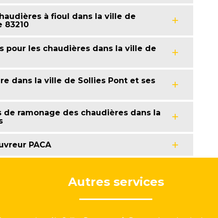
udières à fioul dans la ville de
e 83210
 pour les chaudières dans la ville de
 dans la ville de Sollies Pont et ses
ns de ramonage des chaudières dans la
s
uvreur PACA
Autres services