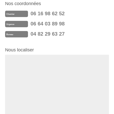
Nos coordonnées
06 16 98 62 52
Chantier
06 64 03 89 98
Urgence
04 82 29 63 27
Bureau
Nous localiser