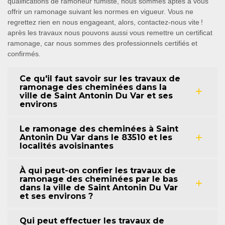
qualifications de ramoneur fumiste, nous sommes aptes à vous
offrir un ramonage suivant les normes en vigueur. Vous ne
regrettez rien en nous engageant, alors, contactez-nous vite !
après les travaux nous pouvons aussi vous remettre un certificat
ramonage, car nous sommes des professionnels certifiés et
confirmés.
Ce qu'il faut savoir sur les travaux de
ramonage des cheminées dans la
ville de Saint Antonin Du Var et ses
environs
Le ramonage des cheminées à Saint
Antonin Du Var dans le 83510 et les
localités avoisinantes
À qui peut-on confier les travaux de
ramonage des cheminées par le bas
dans la ville de Saint Antonin Du Var
et ses environs ?
Qui peut effectuer les travaux de