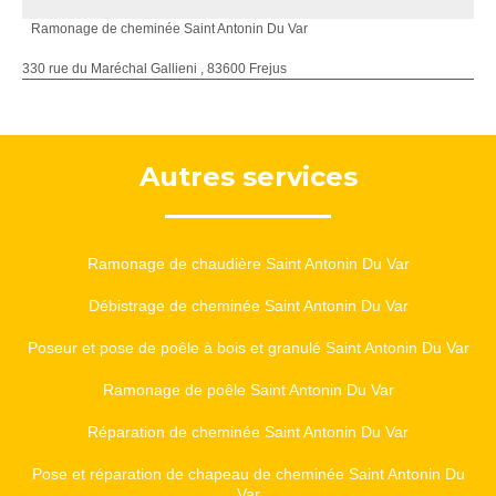
Ramonage de cheminée Saint Antonin Du Var
330 rue du Maréchal Gallieni , 83600 Frejus
Autres services
Ramonage de chaudière Saint Antonin Du Var
Débistrage de cheminée Saint Antonin Du Var
Poseur et pose de poêle à bois et granulé Saint Antonin Du Var
Ramonage de poêle Saint Antonin Du Var
Réparation de cheminée Saint Antonin Du Var
Pose et réparation de chapeau de cheminée Saint Antonin Du
Var