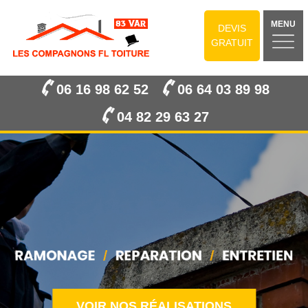
MENU
DEVIS
GRATUIT
06 16 98 62 52
06 64 03 89 98
04 82 29 63 27
VOIR NOS RÉALISATIONS