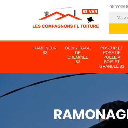
ON VOUS 
RAMONEUR
DÉBISTRAGE
POSEUR ET
83
DE
POSE DE
CHEMINÉE
POÊLE À
83
BOIS ET
GRANULÉ 83