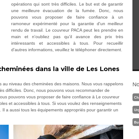
opérations qui sont très difficiles. Le but est de garantir
une meilleure évacuation de la fumée. Donc, nous
pouvons vous proposer de faire confiance à un
ramoneur expérimenté pour la garantie d'un meilleur
rendu de travail. Le couvreur PACA peut les prendre en
main et n'oubliez pas qu'il avance des prix très
intéressants et accessibles à tous. Pour recueillir
d'autres informations, veuillez le téléphoner directement.
heminées dans la ville de Les Lones
s au niveau des cheminées des maisons. Nous vous rappelons
No
très difficiles. Donc, nous pouvons vous recommander de
 nous pouvons vous proposer de faire confiance à Le couvreur
Ch
bles et accessibles à tous. Si vous voulez des renseignements
. Il a aussi tous les équipements appropriés pour garantir un
Ur
Bu