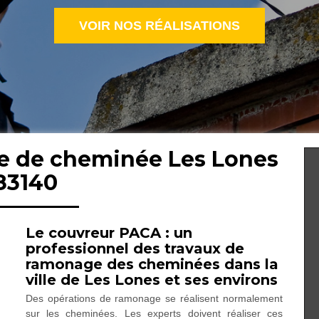
VOIR NOS RÉALISATIONS
e de cheminée Les Lones
83140
Le couvreur PACA : un
professionnel des travaux de
ramonage des cheminées dans la
ville de Les Lones et ses environs
Des opérations de ramonage se réalisent normalement
sur les cheminées. Les experts doivent réaliser ces