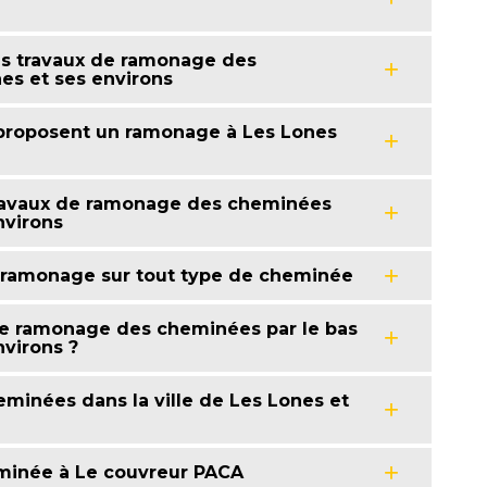
es travaux de ramonage des
es et ses environs
 proposent un ramonage à Les Lones
 travaux de ramonage des cheminées
nvirons
n ramonage sur tout type de cheminée
 de ramonage des cheminées par le bas
nvirons ?
eminées dans la ville de Les Lones et
minée à Le couvreur PACA