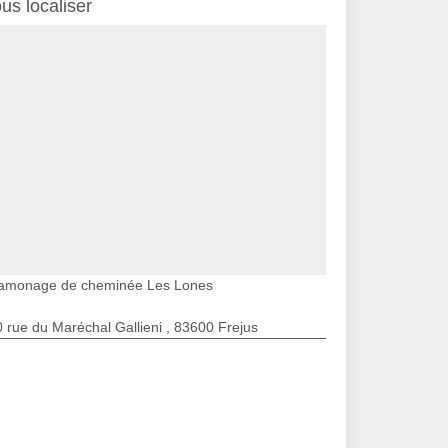
us localiser
amonage de cheminée Les Lones
 rue du Maréchal Gallieni , 83600 Frejus