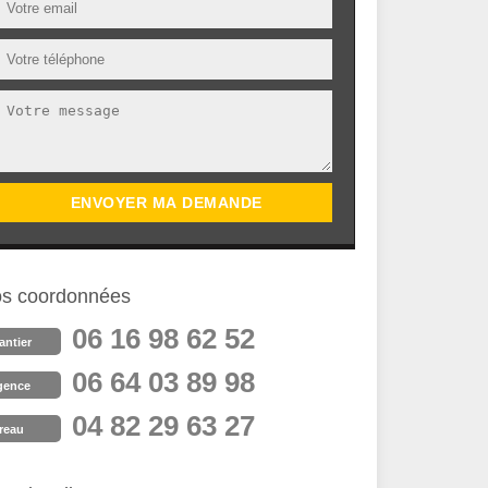
s coordonnées
06 16 98 62 52
antier
06 64 03 89 98
gence
04 82 29 63 27
reau