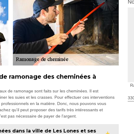
No
x de ramonage des cheminées à
R
vaux de ramonage sont faits sur les cheminées. Il est
iner les suies et les crasses. Pour effectuer ces interventions
330
es professionnels en la matière. Donc, nous pouvons vous
hez qu'il peut proposer des tarifs très intéressants et
 n'est pas nécessaire de payer de l'argent.
ées dans la ville de Les Lones et ses