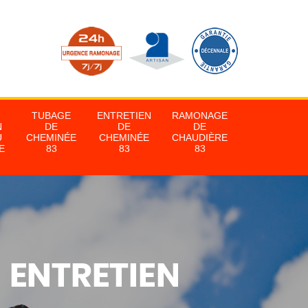
TUBAGE
ENTRETIEN
RAMONAGE
N
DE
DE
DE
U
CHEMINÉE
CHEMINÉE
CHAUDIÈRE
E
83
83
83