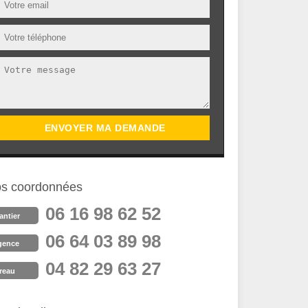
s coordonnées
06 16 98 62 52
antier
06 64 03 89 98
gence
04 82 29 63 27
reau