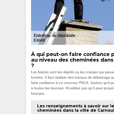
À qui peut-on faire confiance p
au niveau des cheminées dans l
?
Les bistres sont les dépôts ou les crasses qui peu
fumées. Il faut réaliser des travaux de débistrage
faire confiance à Le couvreur PACA. Sachez qu'il peu
à toutes les bourses. N'oubliez pas qu'il peut propos
bourses.
Les renseignements à savoir sur l
cheminées dans la ville de Carnou