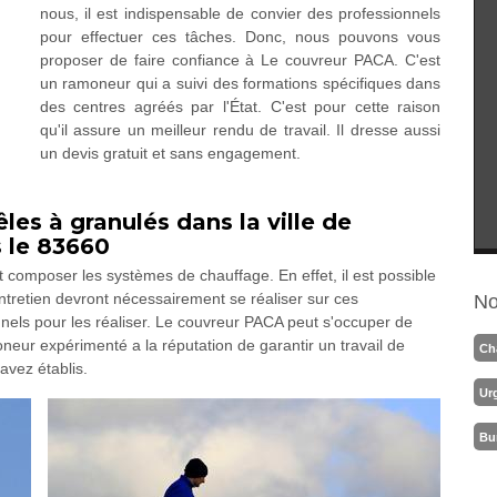
nous, il est indispensable de convier des professionnels
pour effectuer ces tâches. Donc, nous pouvons vous
proposer de faire confiance à Le couvreur PACA. C'est
un ramoneur qui a suivi des formations spécifiques dans
des centres agréés par l'État. C'est pour cette raison
qu'il assure un meilleur rendu de travail. Il dresse aussi
un devis gratuit et sans engagement.
les à granulés dans la ville de
s le 83660
omposer les systèmes de chauffage. En effet, il est possible
tretien devront nécessairement se réaliser sur ces
No
onnels pour les réaliser. Le couvreur PACA peut s'occuper de
eur expérimenté a la réputation de garantir un travail de
Ch
avez établis.
Ur
Bu