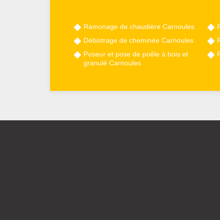
Ramonage de chaudière Carnoules
Débistrage de cheminée Carnoules
Poseur et pose de poêle à bois et
granulé Carnoules