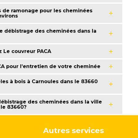
ns de ramonage pour les cheminées
nvirons
 de débistrage des cheminées dans la
z Le couvreur PACA
CA pour l’entretien de votre cheminée
les à bois à Carnoules dans le 83660
débistrage des cheminées dans la ville
 le 83660?
Autres services