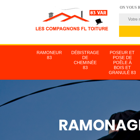
ON VOUS 
RAMONEUR
DÉBISTRAGE
POSEUR ET
83
DE
POSE DE
CHEMINÉE
POÊLE À
83
BOIS ET
GRANULÉ 83