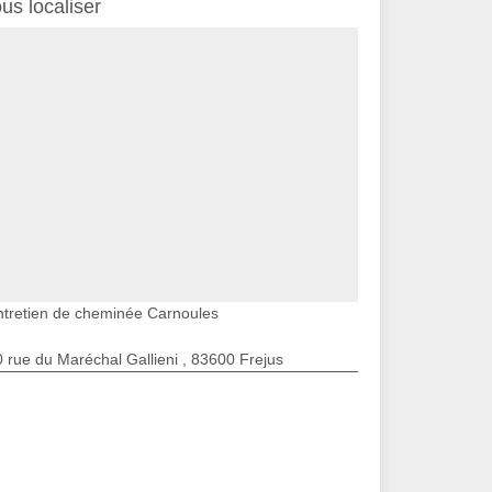
us localiser
ntretien de cheminée Carnoules
 rue du Maréchal Gallieni , 83600 Frejus