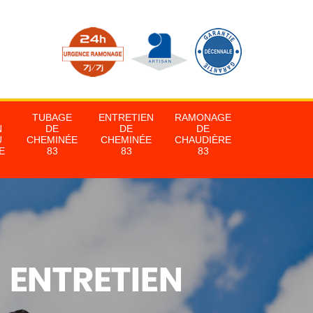
TUBAGE
ENTRETIEN
RAMONAGE
N
DE
DE
DE
U
CHEMINÉE
CHEMINÉE
CHAUDIÈRE
E
83
83
83