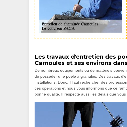
Les travaux d'entretien des poê
Carnoules et ses environs dan
De nombreux équipements ou de matériels peuvent c
de posséder une poêle à granulés. Des travaux d'en
installations. Donc, il faut rechercher des professi
ces opérations et nous vous informons que ce ramon
bonne qualité. Il respecte aussi les délais que vous 