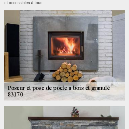
et accessibles à tous.