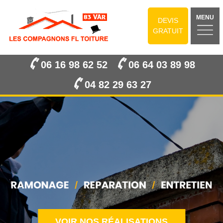
MENU
DEVIS
GRATUIT
06 16 98 62 52
06 64 03 89 98
04 82 29 63 27
VOIR NOS RÉALISATIONS