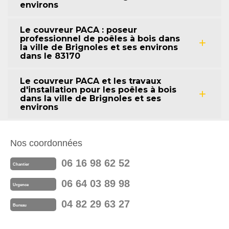
environs
Le couvreur PACA : poseur
professionnel de poêles à bois dans
la ville de Brignoles et ses environs
dans le 83170
Le couvreur PACA et les travaux
d'installation pour les poêles à bois
dans la ville de Brignoles et ses
environs
Nos coordonnées
06 16 98 62 52
Chantier
06 64 03 89 98
Urgence
04 82 29 63 27
Bureau