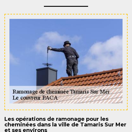
Les opérations de ramonage pour les
cheminées dans la ville de Tamaris Sur Mer
et ses environs