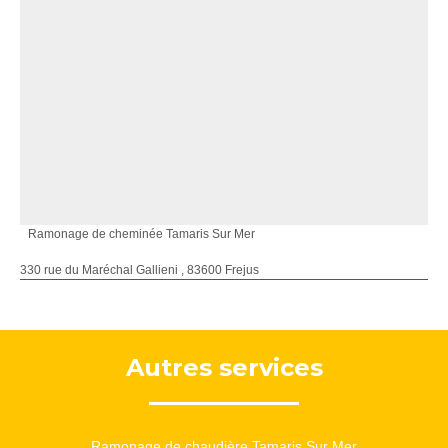
Ramonage de cheminée Tamaris Sur Mer
330 rue du Maréchal Gallieni , 83600 Frejus
Autres services
Ramonage de chaudière Tamaris Sur Mer