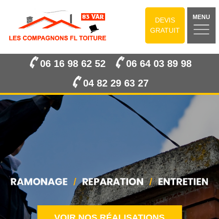
MENU
DEVIS
GRATUIT
06 16 98 62 52
06 64 03 89 98
04 82 29 63 27
VOIR NOS RÉALISATIONS