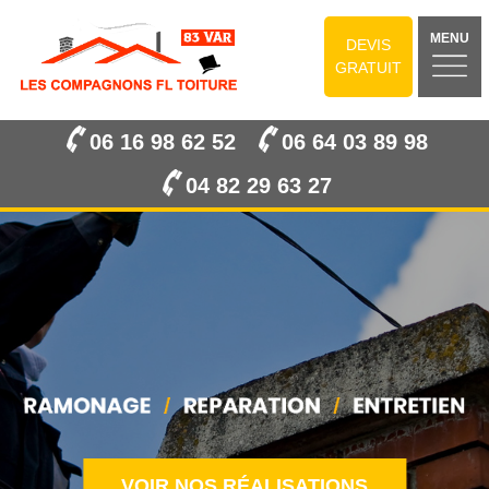
MENU
DEVIS
GRATUIT
06 16 98 62 52
06 64 03 89 98
04 82 29 63 27
VOIR NOS RÉALISATIONS