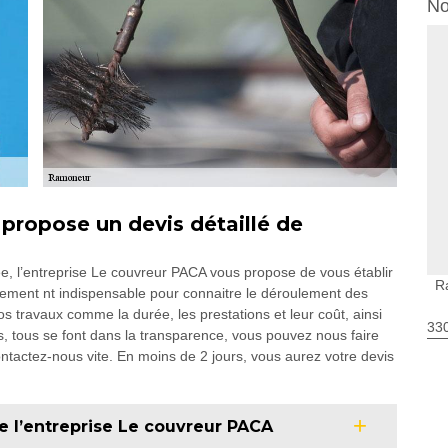
No
propose un devis détaillé de
e, l’entreprise Le couvreur PACA vous propose de vous établir
R
blement nt indispensable pour connaitre le déroulement des
s travaux comme la durée, les prestations et leur coût, ainsi
330
s, tous se font dans la transparence, vous pouvez nous faire
tactez-nous vite. En moins de 2 jours, vous aurez votre devis
e l’entreprise Le couvreur PACA