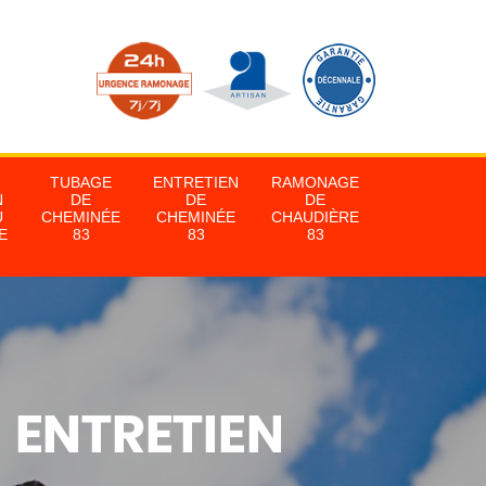
TUBAGE
ENTRETIEN
RAMONAGE
N
DE
DE
DE
U
CHEMINÉE
CHEMINÉE
CHAUDIÈRE
E
83
83
83