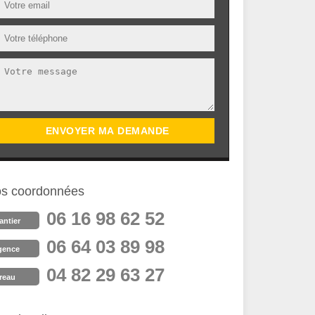
s coordonnées
06 16 98 62 52
antier
06 64 03 89 98
gence
04 82 29 63 27
reau