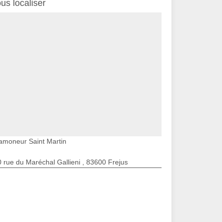
us localiser
amoneur Saint Martin
 rue du Maréchal Gallieni , 83600 Frejus