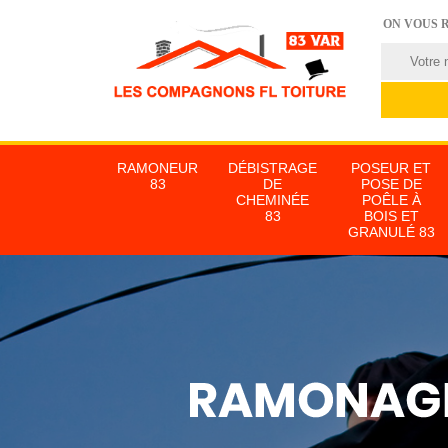
ON VOUS 
RAMONEUR
DÉBISTRAGE
POSEUR ET
83
DE
POSE DE
CHEMINÉE
POÊLE À
83
BOIS ET
GRANULÉ 83