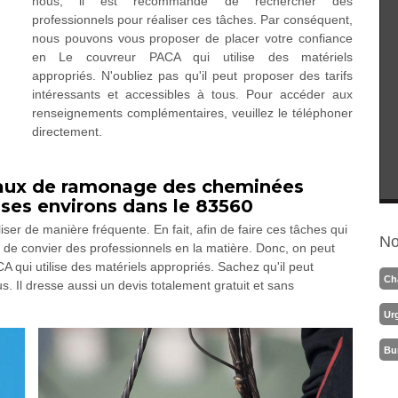
nous, il est recommandé de rechercher des
professionnels pour réaliser ces tâches. Par conséquent,
nous pouvons vous proposer de placer votre confiance
en Le couvreur PACA qui utilise des matériels
appropriés. N'oubliez pas qu'il peut proposer des tarifs
intéressants et accessibles à tous. Pour accéder aux
renseignements complémentaires, veuillez le téléphoner
directement.
ravaux de ramonage des cheminées
t ses environs dans le 83560
ser de manière fréquente. En fait, afin de faire ces tâches qui
No
 de convier des professionnels en la matière. Donc, on peut
 qui utilise des matériels appropriés. Sachez qu'il peut
Ch
s. Il dresse aussi un devis totalement gratuit et sans
Ur
Bu