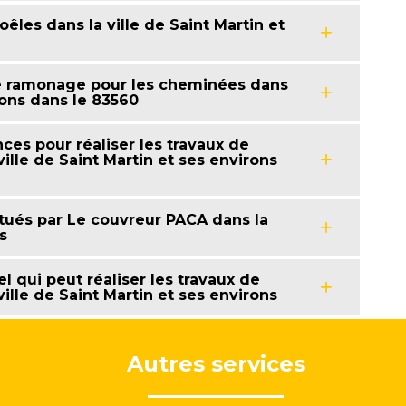
les dans la ville de Saint Martin et
de ramonage pour les cheminées dans
irons dans le 83560
es pour réaliser les travaux de
lle de Saint Martin et ses environs
ctués par Le couvreur PACA dans la
s
l qui peut réaliser les travaux de
lle de Saint Martin et ses environs
Autres services