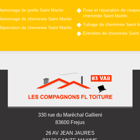
Ramonage de poêle Saint Martin
Pose et réparation de chape
cheminée Saint Martin
Ramonage de cheminée Saint Martin
Tubage de cheminée Saint M
Réparation de cheminée Saint Martin
Entretien de cheminée Saint
330 rue du Maréchal Gallieni
83600 Frejus
26 AV JEAN JAURES