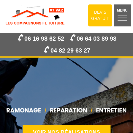
MENU
DEVIS
GRATUIT
06 16 98 62 52
06 64 03 89 98
04 82 29 63 27
VOIR NOS RÉALISATIONS