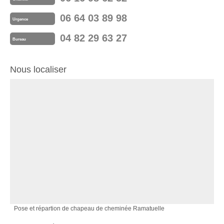
06 64 03 89 98
Urgence
04 82 29 63 27
Bureau
Nous localiser
Pose et répartion de chapeau de cheminée Ramatuelle