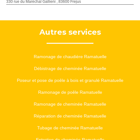
330 rue du Maréchal Gallieni , 83600 Frejus
Autres services
Ramonage de chaudière Ramatuelle
Débistrage de cheminée Ramatuelle
Poseur et pose de poêle à bois et granulé Ramatuelle
Ramonage de poêle Ramatuelle
Ramonage de cheminée Ramatuelle
Réparation de cheminée Ramatuelle
Tubage de cheminée Ramatuelle
Entretien de cheminée Ramatuelle