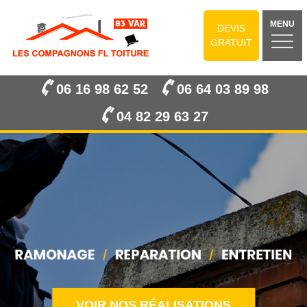
MENU
DEVIS
GRATUIT
06 16 98 62 52
06 64 03 89 98
04 82 29 63 27
VOIR NOS RÉALISATIONS