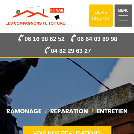
MENU
DEVIS
GRATUIT
06 16 98 62 52
06 64 03 89 98
04 82 29 63 27
VOIR NOS RÉALISATIONS