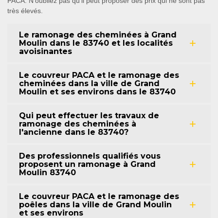
PACA. N'oubliez pas qu'il peut proposer des prix qui ne sont pas
très élevés.
Le ramonage des cheminées à Grand
Moulin dans le 83740 et les localités
avoisinantes
Le couvreur PACA et le ramonage des
cheminées dans la ville de Grand
Moulin et ses environs dans le 83740
Qui peut effectuer les travaux de
ramonage des cheminées à
l'ancienne dans le 83740?
Des professionnels qualifiés vous
proposent un ramonage à Grand
Moulin 83740
Le couvreur PACA et le ramonage des
poêles dans la ville de Grand Moulin
et ses environs