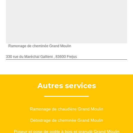
Ramonage de cheminée Grand Moulin
330 rue du Maréchal Gallieni , 83600 Frejus
Autres services
Ramonage de chaudière Grand Moulin
Débistrage de cheminée Grand Moulin
Poseur et pose de poêle à bois et granulé Grand Moulin