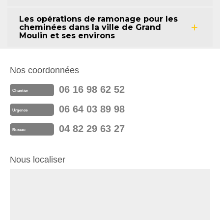
Les opérations de ramonage pour les
cheminées dans la ville de Grand
Moulin et ses environs
Nos coordonnées
06 16 98 62 52
Chantier
06 64 03 89 98
Urgence
04 82 29 63 27
Bureau
Nous localiser