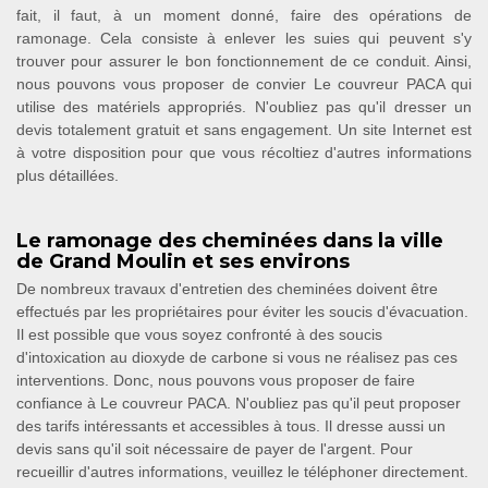
fait, il faut, à un moment donné, faire des opérations de
ramonage. Cela consiste à enlever les suies qui peuvent s'y
trouver pour assurer le bon fonctionnement de ce conduit. Ainsi,
nous pouvons vous proposer de convier Le couvreur PACA qui
utilise des matériels appropriés. N'oubliez pas qu'il dresser un
devis totalement gratuit et sans engagement. Un site Internet est
à votre disposition pour que vous récoltiez d'autres informations
plus détaillées.
Le ramonage des cheminées dans la ville
de Grand Moulin et ses environs
De nombreux travaux d'entretien des cheminées doivent être
effectués par les propriétaires pour éviter les soucis d'évacuation.
Il est possible que vous soyez confronté à des soucis
d'intoxication au dioxyde de carbone si vous ne réalisez pas ces
interventions. Donc, nous pouvons vous proposer de faire
confiance à Le couvreur PACA. N'oubliez pas qu'il peut proposer
des tarifs intéressants et accessibles à tous. Il dresse aussi un
devis sans qu'il soit nécessaire de payer de l'argent. Pour
recueillir d'autres informations, veuillez le téléphoner directement.