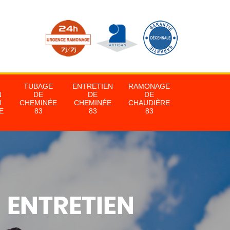
TUBAGE
ENTRETIEN
RAMONAGE
N
DE
DE
DE
U
CHEMINÉE
CHEMINÉE
CHAUDIÈRE
E
83
83
83