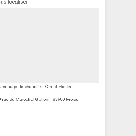
us localiser
amonage de chaudière Grand Moulin
 rue du Maréchal Gallieni , 83600 Frejus