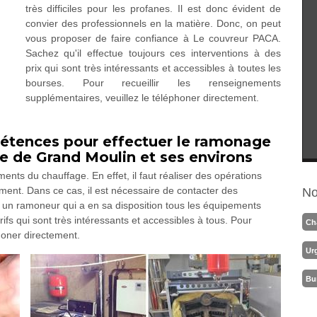
très difficiles pour les profanes. Il est donc évident de
convier des professionnels en la matière. Donc, on peut
vous proposer de faire confiance à Le couvreur PACA.
Sachez qu'il effectue toujours ces interventions à des
prix qui sont très intéressants et accessibles à toutes les
bourses. Pour recueillir les renseignements
supplémentaires, veuillez le téléphoner directement.
étences pour effectuer le ramonage
le de Grand Moulin et ses environs
ments du chauffage. En effet, il faut réaliser des opérations
ement. Dans ce cas, il est nécessaire de contacter des
No
 un ramoneur qui a en sa disposition tous les équipements
ifs qui sont très intéressants et accessibles à tous. Pour
Ch
phoner directement.
Ur
Bu