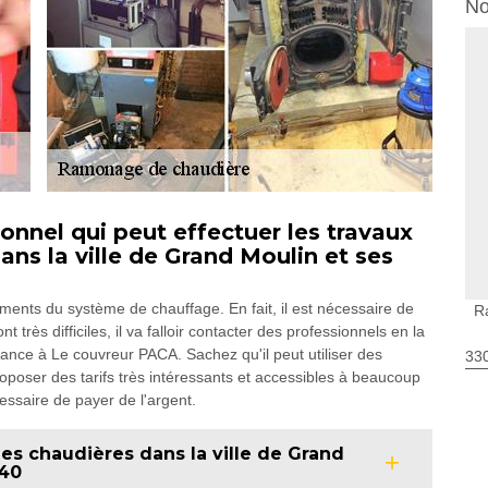
No
onnel qui peut effectuer les travaux
ns la ville de Grand Moulin et ses
léments du système de chauffage. En fait, il est nécessaire de
R
 très difficiles, il va falloir contacter des professionnels en la
ance à Le couvreur PACA. Sachez qu'il peut utiliser des
330
oposer des tarifs très intéressants et accessibles à beaucoup
essaire de payer de l'argent.
es chaudières dans la ville de Grand
740