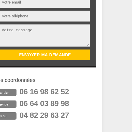
s coordonnées
06 16 98 62 52
antier
06 64 03 89 98
gence
04 82 29 63 27
reau