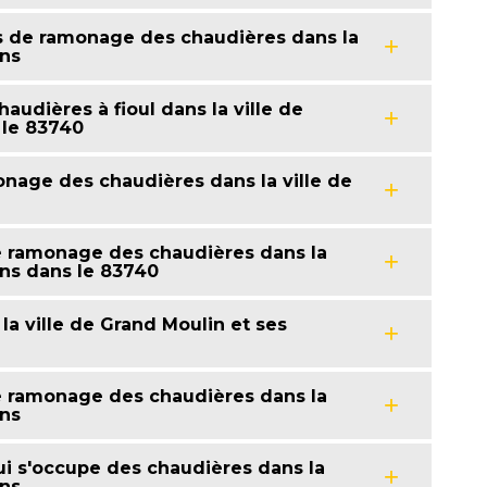
ns de ramonage des chaudières dans la
ons
udières à fioul dans la ville de
 le 83740
onage des chaudières dans la ville de
e ramonage des chaudières dans la
ons dans le 83740
a ville de Grand Moulin et ses
e ramonage des chaudières dans la
ons
i s'occupe des chaudières dans la
ons