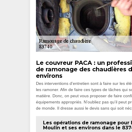
Le couvreur PACA : un professi
de ramonage des chaudières da
environs
Des interventions d'entretien sont à faire sur les é
les ramoner. Afin de faire ces types de tâches qui sont
matière. Donc, on peut vous proposer de faire confi
équipements appropriés. N'oubliez pas qu'il peut pr
de monde. Il dresse aussi le devis sans qui soit néc
Les opérations de ramonage pour l
Moulin et ses environs dans le 83