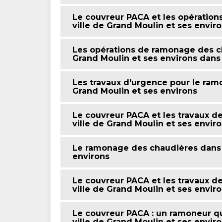
Le couvreur PACA et les opératio
ville de Grand Moulin et ses envir
Les opérations de ramonage des cha
Grand Moulin et ses environs dans
Les travaux d'urgence pour le ram
Grand Moulin et ses environs
Le couvreur PACA et les travaux d
ville de Grand Moulin et ses envir
Le ramonage des chaudières dans l
environs
Le couvreur PACA et les travaux d
ville de Grand Moulin et ses envir
Le couvreur PACA : un ramoneur qu
ville de Grand Moulin et ses envir