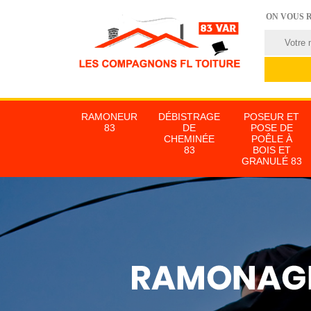
ON VOUS 
RAMONEUR
DÉBISTRAGE
POSEUR ET
83
DE
POSE DE
CHEMINÉE
POÊLE À
83
BOIS ET
GRANULÉ 83