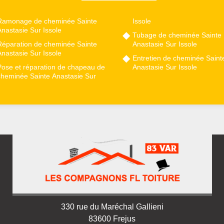
Ramonage de cheminée Sainte
Issole
nastasie Sur Issole
Tubage de cheminée Sainte
Réparation de cheminée Sainte
Anastasie Sur Issole
nastasie Sur Issole
Entretien de cheminée Saint
Pose et réparation de chapeau de
Anastasie Sur Issole
cheminée Sainte Anastasie Sur
330 rue du Maréchal Gallieni
83600 Frejus