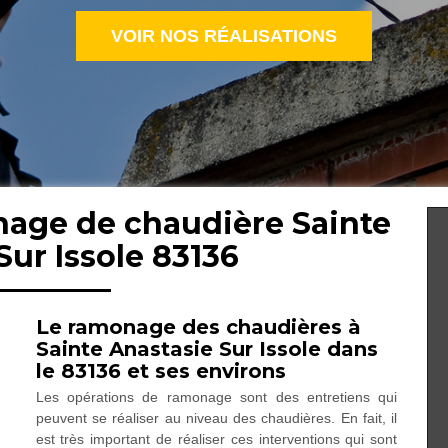
VOIR NOS RÉALISATIONS
nage de chaudière Sainte
Sur Issole 83136
Le ramonage des chaudières à
Sainte Anastasie Sur Issole dans
le 83136 et ses environs
Les opérations de ramonage sont des entretiens qui
peuvent se réaliser au niveau des chaudières. En fait, il
est très important de réaliser ces interventions qui sont