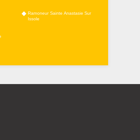
Ramoneur Sainte Anastasie Sur
Issole
e