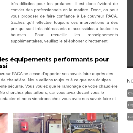
très difficiles pour les profanes. Il est donc évident de
convier des professionnels en la matière. Donc, on peut
vous proposer de faire confiance à Le couvreur PACA.
Sachez qu'il effectue toujours ces interventions à des
prix qui sont très intéressants et accessibles à toutes les
bourses. Pour recueillir les renseignements
supplémentaires, veuillez le téléphoner directement.
des équipements performants pour
ssi
uvreur PACA ne cesse d’apporter ses savoir-faire auprès des
e de chaudière. Nous veillons toujours à ce que nos équipes
No
toute sécurité. Vous voulez que le ramonage de votre chaudière
 Ne cherchez plus ailleurs, car vous avez devant vous le
Ch
 contacter et nous viendrons chez vous avec nos savoir-faire et
Ur
Bu