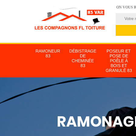
ON VOUS 
RAMONEUR
DÉBISTRAGE
POSEUR ET
83
DE
POSE DE
CHEMINÉE
POÊLE À
83
BOIS ET
GRANULÉ 83