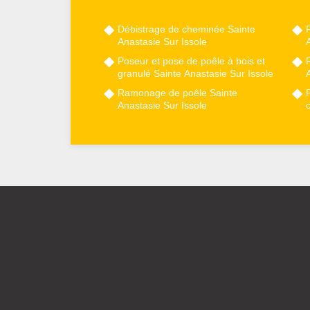
Débistrage de cheminée Sainte
Anastasie Sur Issole
A
Poseur et pose de poêle à bois et
granulé Sainte Anastasie Sur Issole
A
Ramonage de poêle Sainte
Anastasie Sur Issole