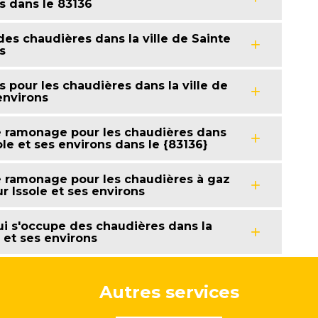
ns dans le 83136
es chaudières dans la ville de Sainte
s
 pour les chaudières dans la ville de
environs
e ramonage pour les chaudières dans
ole et ses environs dans le {83136}
e ramonage pour les chaudières à gaz
ur Issole et ses environs
i s'occupe des chaudières dans la
e et ses environs
Autres services