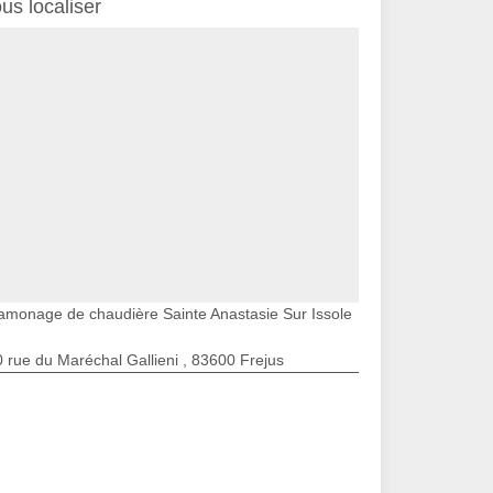
us localiser
amonage de chaudière Sainte Anastasie Sur Issole
 rue du Maréchal Gallieni , 83600 Frejus