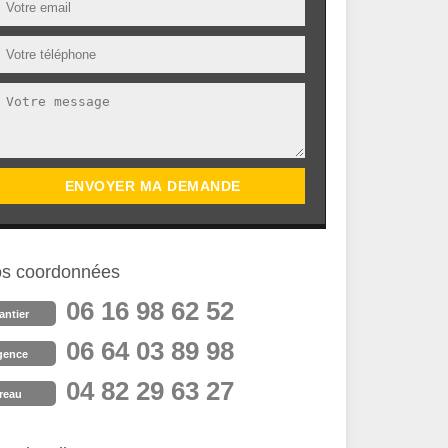
s coordonnées
06 16 98 62 52
antier
06 64 03 89 98
gence
04 82 29 63 27
reau