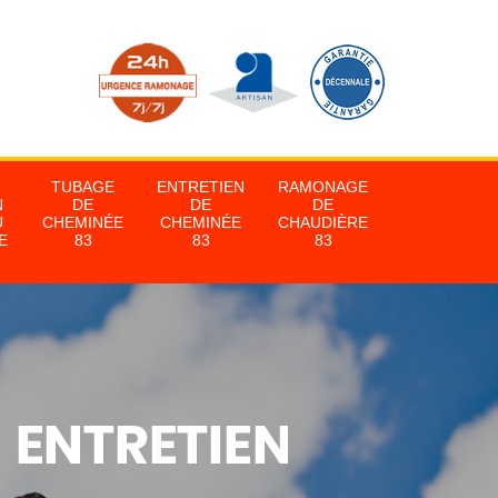
TUBAGE
ENTRETIEN
RAMONAGE
N
DE
DE
DE
U
CHEMINÉE
CHEMINÉE
CHAUDIÈRE
E
83
83
83