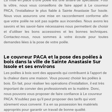
La mise en place d’une poêle est une affaire de spécialiste. Pour
la vôtre, nous vous conseillons de faire appel à Le couvreur
PACA, l’installateur le plus fiable à Sainte Anastasie Sur Issole.
Nous vous assurons une mise en raccordement conforme afin
que votre poêle ne soit pas sujette aux incendies. Nous avons les
savoirs et les savoir-faire nécessaires nous permettent de choisir
et d’utiliser les bons accessoires et les bonnes techniques.
Contactez-nous, nous sommes à votre écoute pour toutes
demandes liées à la pose de votre poêle.
Le couvreur PACA et la pose des poêles à
bois dans la ville de Sainte Anastasie Sur
Issole et ses environs
Les poêles à bois sont des appareils qui contribuent à l'apport de
la chaleur dans une maison. Vous pouvez choisir les poêles à
bois. En fait, pour réaliser les opérations d'installation, il est très
important de convier des professionnels en la matière. Donc,
nous pouvons vous proposer de faire confiance à Le couvreur
PACA. N'oubliez pas qu'il peut proposer des tarifs qui vont
sûrement vous convenir. Il a en sa possession les matériels
appropriés pour garantir un travail de bonne qualité.