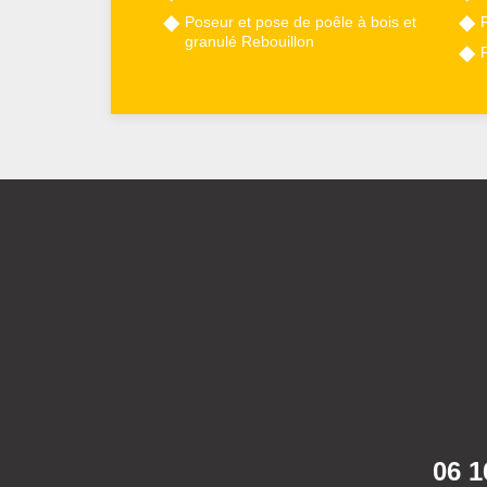
Poseur et pose de poêle à bois et
granulé Rebouillon
06 1