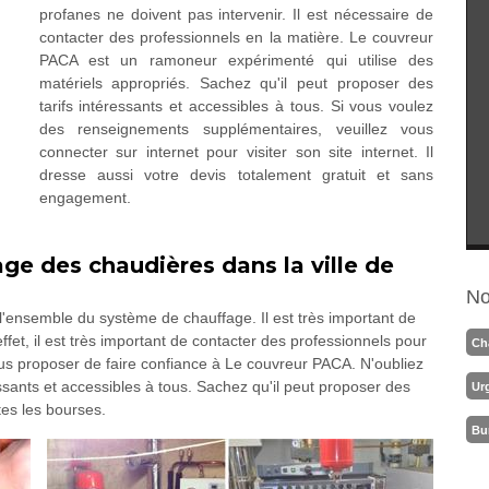
profanes ne doivent pas intervenir. Il est nécessaire de
contacter des professionnels en la matière. Le couvreur
PACA est un ramoneur expérimenté qui utilise des
matériels appropriés. Sachez qu'il peut proposer des
tarifs intéressants et accessibles à tous. Si vous voulez
des renseignements supplémentaires, veuillez vous
connecter sur internet pour visiter son site internet. Il
dresse aussi votre devis totalement gratuit et sans
engagement.
ge des chaudières dans la ville de
No
'ensemble du système de chauffage. Il est très important de
fet, il est très important de contacter des professionnels pour
Ch
ous proposer de faire confiance à Le couvreur PACA. N'oubliez
essants et accessibles à tous. Sachez qu'il peut proposer des
Ur
utes les bourses.
Bu