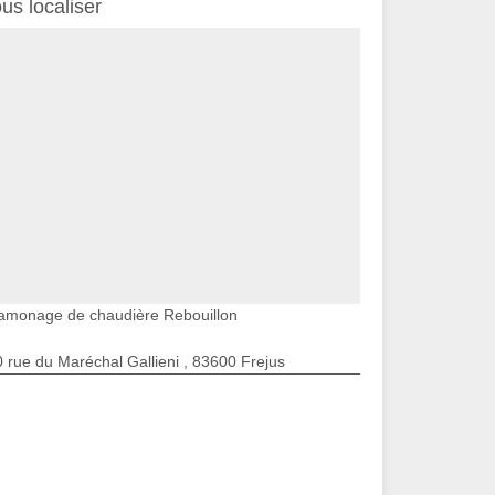
us localiser
amonage de chaudière Rebouillon
 rue du Maréchal Gallieni , 83600 Frejus