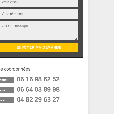
s coordonnées
06 16 98 62 52
antier
06 64 03 89 98
gence
04 82 29 63 27
reau