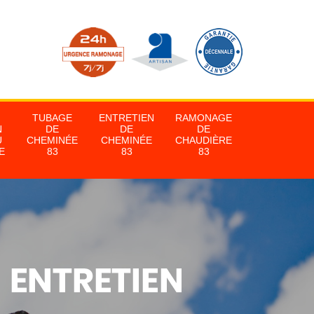
TUBAGE
ENTRETIEN
RAMONAGE
N
DE
DE
DE
U
CHEMINÉE
CHEMINÉE
CHAUDIÈRE
E
83
83
83