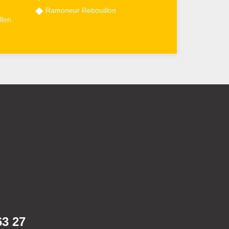
Ramoneur Rebouillon
llon
63 27