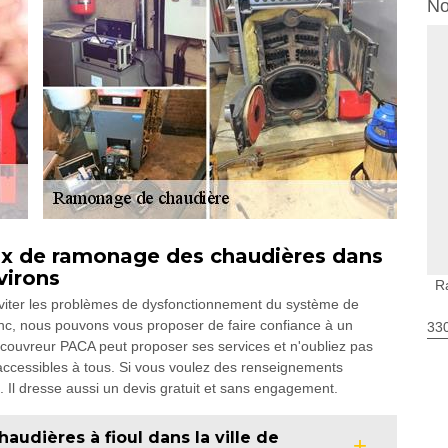
No
aux de ramonage des chaudières dans
virons
R
éviter les problèmes de dysfonctionnement du système de
Donc, nous pouvons vous proposer de faire confiance à un
330
couvreur PACA peut proposer ses services et n'oubliez pas
 accessibles à tous. Si vous voulez des renseignements
. Il dresse aussi un devis gratuit et sans engagement.
udières à fioul dans la ville de