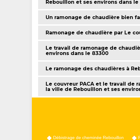
Rebouillon et ses environs dans le
Un ramonage de chaudière bien fa
Ramonage de chaudière par Le co
Le travail de ramonage de chaudièr
environs dans le 83300
Le ramonage des chaudières à Rebo
Le couvreur PACA et le travail de
la ville de Rebouillon et ses enviro
Débistrage de cheminée Rebouillon