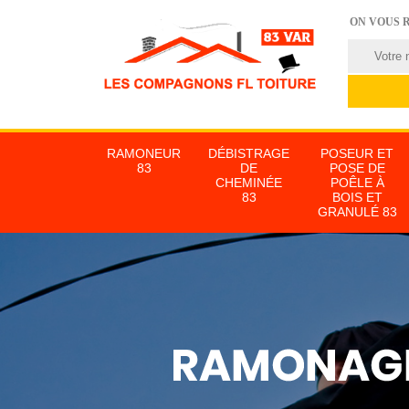
ON VOUS 
RAMONEUR
DÉBISTRAGE
POSEUR ET
83
DE
POSE DE
CHEMINÉE
POÊLE À
83
BOIS ET
GRANULÉ 83