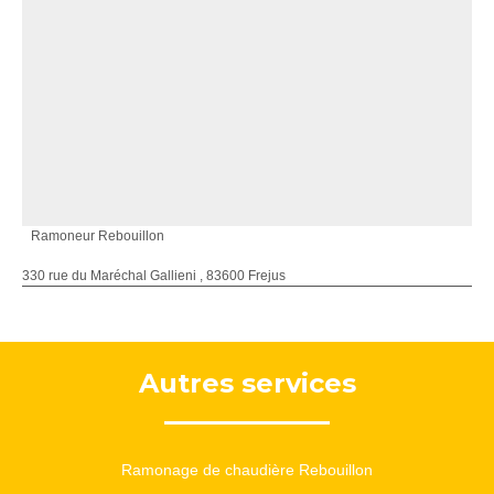
Ramoneur Rebouillon
330 rue du Maréchal Gallieni , 83600 Frejus
Autres services
Ramonage de chaudière Rebouillon