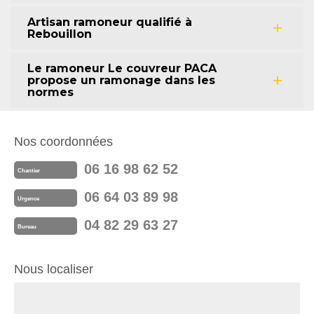
Artisan ramoneur qualifié à
Rebouillon
Le ramoneur Le couvreur PACA
propose un ramonage dans les
normes
Nos coordonnées
06 16 98 62 52
Chantier
06 64 03 89 98
Urgence
04 82 29 63 27
Bureau
Nous localiser