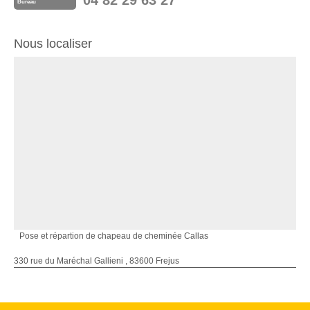
04 82 29 63 27
Bureau
Nous localiser
Pose et répartion de chapeau de cheminée Callas
330 rue du Maréchal Gallieni , 83600 Frejus