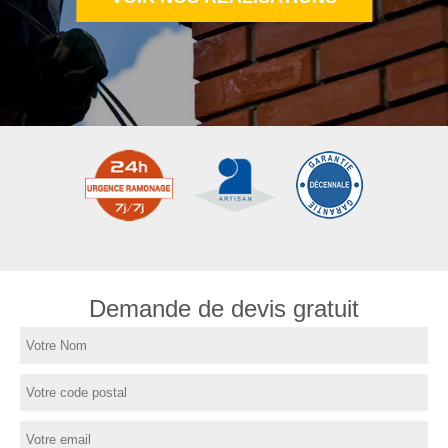
Demande de devis gratuit