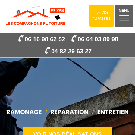
MENU
DEVIS
GRATUIT
06 16 98 62 52
06 64 03 89 98
04 82 29 63 27
VOIR NOS RÉALISATIONS