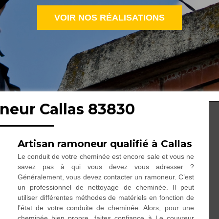
VOIR NOS RÉALISATIONS
neur Callas 83830
Artisan ramoneur qualifié à Callas
Le conduit de votre cheminée est encore sale et vous ne
savez pas à qui vous devez vous adresser ?
Généralement, vous devez contacter un ramoneur. C’est
un professionnel de nettoyage de cheminée. Il peut
utiliser différentes méthodes de matériels en fonction de
l’état de votre conduite de cheminée. Alors, pour une
cheminée bien propre, faites confiance à Le couvreur