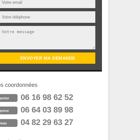
s coordonnées
06 16 98 62 52
antier
06 64 03 89 98
gence
04 82 29 63 27
reau