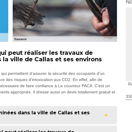
No
i peut réaliser les travaux de
 ville de Callas et ses environs
qui permettent d'assurer la sécurité des occupants d'un
ce des risques d'intoxication aux CO2. En effet, afin de
R
est nécessaire de faire confiance à Le couvreur PACA. C'est un
nts appropriés. Il dresse aussi un devis totalement gratuit et
330
nées dans la ville de Callas et ses