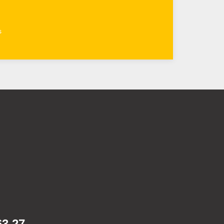
s
63 27