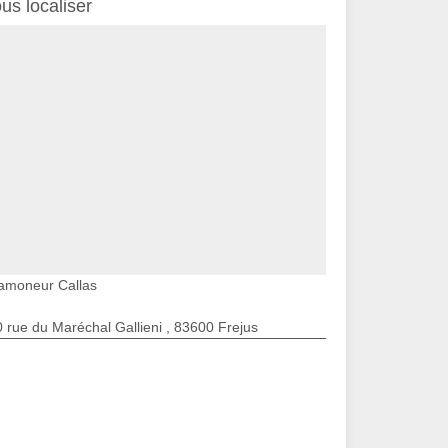
us localiser
amoneur Callas
 rue du Maréchal Gallieni , 83600 Frejus