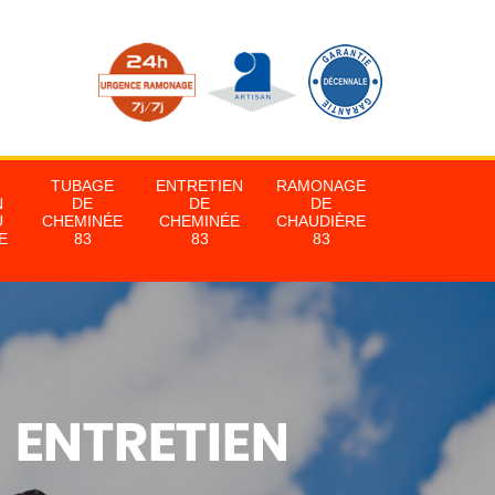
TUBAGE
ENTRETIEN
RAMONAGE
N
DE
DE
DE
U
CHEMINÉE
CHEMINÉE
CHAUDIÈRE
E
83
83
83