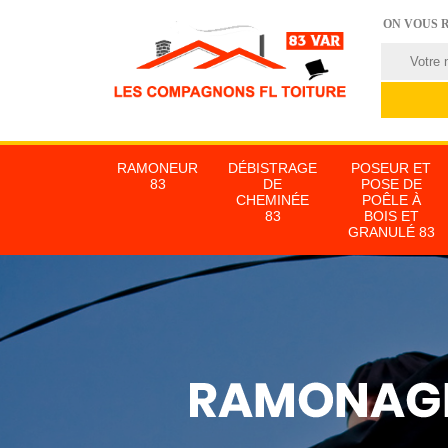
ON VOUS 
RAMONEUR
DÉBISTRAGE
POSEUR ET
83
DE
POSE DE
CHEMINÉE
POÊLE À
83
BOIS ET
GRANULÉ 83