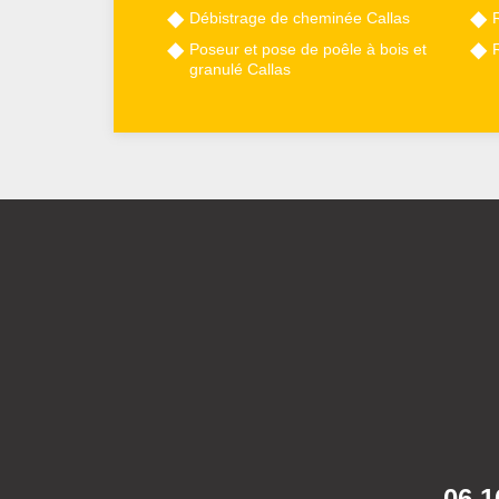
Débistrage de cheminée Callas
Poseur et pose de poêle à bois et
granulé Callas
06 1