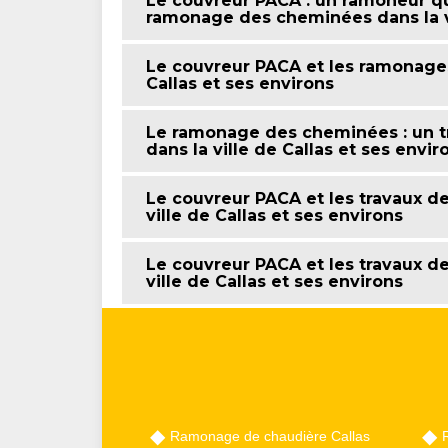
Le couvreur PACA : un ramoneur qui
ramonage des cheminées dans la vi
Le couvreur PACA et les ramonages
Callas et ses environs
Le ramonage des cheminées : un tr
dans la ville de Callas et ses envi
Le couvreur PACA et les travaux 
ville de Callas et ses environs
Le couvreur PACA et les travaux 
ville de Callas et ses environs
Ramonage de chaudière Callas