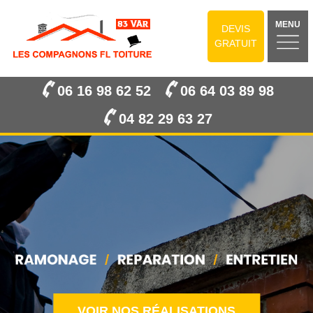
MENU
DEVIS
GRATUIT
06 16 98 62 52
06 64 03 89 98
04 82 29 63 27
VOIR NOS RÉALISATIONS