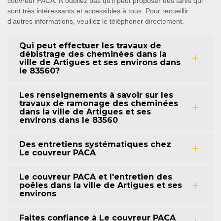
couvreur PACA. N'oubliez pas qu'il peut proposer des tarifs qui
sont très intéressants et accessibles à tous. Pour recueillir
d'autres informations, veuillez le téléphoner directement.
Qui peut effectuer les travaux de
débistrage des cheminées dans la
ville de Artigues et ses environs dans
le 83560?
Les renseignements à savoir sur les
travaux de ramonage des cheminées
dans la ville de Artigues et ses
environs dans le 83560
Des entretiens systématiques chez
Le couvreur PACA
Le couvreur PACA et l'entretien des
poêles dans la ville de Artigues et ses
environs
Faites confiance à Le couvreur PACA