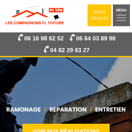
MENU
DEVIS
GRATUIT
06 16 98 62 52
06 64 03 89 98
04 82 29 63 27
VOIR NOS RÉALISATIONS