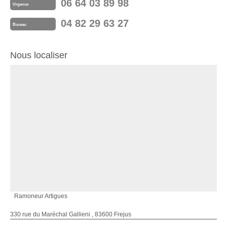
06 64 03 89 98
Urgence
04 82 29 63 27
Bureau
Nous localiser
Ramoneur Artigues
330 rue du Maréchal Gallieni , 83600 Frejus