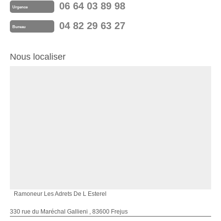
06 64 03 89 98
Urgence
04 82 29 63 27
Bureau
Nous localiser
Ramoneur Les Adrets De L Esterel
330 rue du Maréchal Gallieni , 83600 Frejus