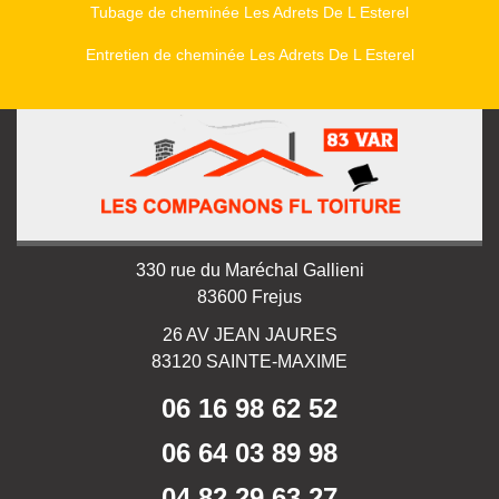
Tubage de cheminée Les Adrets De L Esterel
Entretien de cheminée Les Adrets De L Esterel
330 rue du Maréchal Gallieni
83600 Frejus
26 AV JEAN JAURES
83120 SAINTE-MAXIME
06 16 98 62 52
06 64 03 89 98
04 82 29 63 27