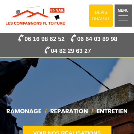
MENU
DEVIS
GRATUIT
06 16 98 62 52
06 64 03 89 98
04 82 29 63 27
VOIR NOS RÉALISATIONS