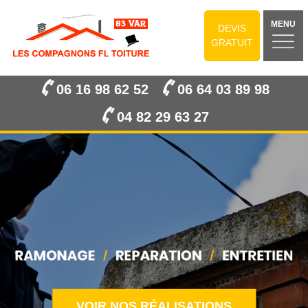
MENU
DEVIS
GRATUIT
06 16 98 62 52
06 64 03 89 98
04 82 29 63 27
VOIR NOS RÉALISATIONS