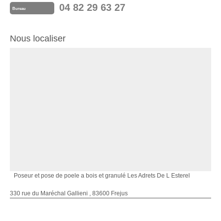
04 82 29 63 27
Bureau
Nous localiser
Poseur et pose de poele a bois et granulé Les Adrets De L Esterel
330 rue du Maréchal Gallieni , 83600 Frejus