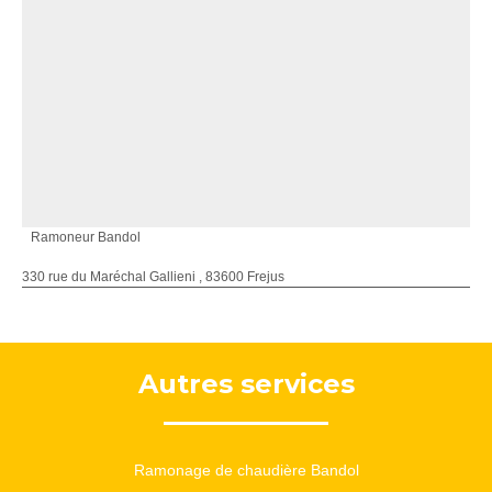
Ramoneur Bandol
330 rue du Maréchal Gallieni , 83600 Frejus
Autres services
Ramonage de chaudière Bandol