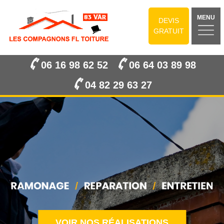
MENU
DEVIS
GRATUIT
06 16 98 62 52
06 64 03 89 98
04 82 29 63 27
VOIR NOS RÉALISATIONS