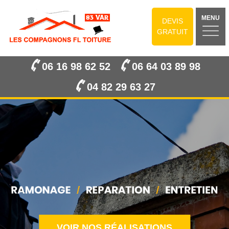
MENU
DEVIS
GRATUIT
06 16 98 62 52
06 64 03 89 98
04 82 29 63 27
VOIR NOS RÉALISATIONS