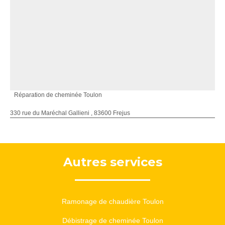
Réparation de cheminée Toulon
330 rue du Maréchal Gallieni , 83600 Frejus
Autres services
Ramonage de chaudière Toulon
Débistrage de cheminée Toulon