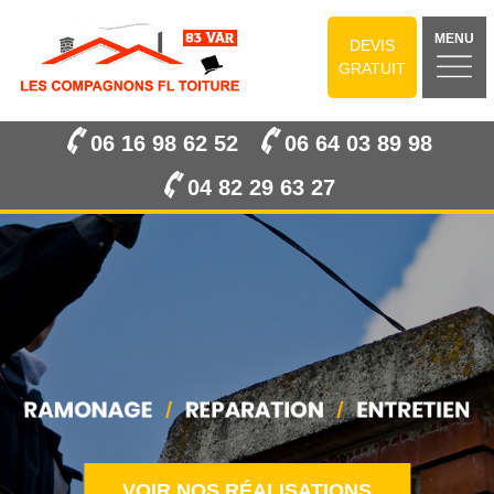
MENU
DEVIS
GRATUIT
06 16 98 62 52
06 64 03 89 98
04 82 29 63 27
VOIR NOS RÉALISATIONS