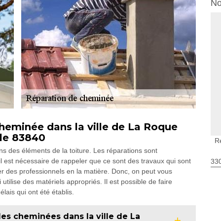
No
 cheminée dans la ville de La Roque
 le 83840
R
s des éléments de la toiture. Les réparations sont
il est nécessaire de rappeler que ce sont des travaux qui sont
330
er des professionnels en la matière. Donc, on peut vous
tilise des matériels appropriés. Il est possible de faire
lais qui ont été établis.
les cheminées dans la ville de La