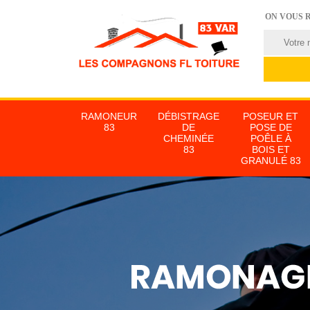
ON VOUS 
RAMONEUR
DÉBISTRAGE
POSEUR ET
83
DE
POSE DE
CHEMINÉE
POÊLE À
83
BOIS ET
GRANULÉ 83