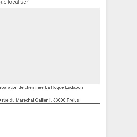
us localiser
éparation de cheminée La Roque Esclapon
 rue du Maréchal Gallieni , 83600 Frejus