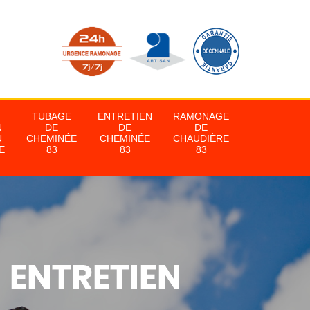
TUBAGE
ENTRETIEN
RAMONAGE
N
DE
DE
DE
U
CHEMINÉE
CHEMINÉE
CHAUDIÈRE
E
83
83
83