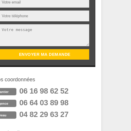
s coordonnées
06 16 98 62 52
antier
06 64 03 89 98
gence
04 82 29 63 27
reau