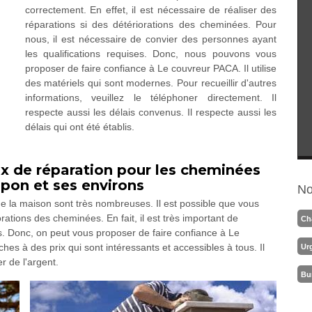
correctement. En effet, il est nécessaire de réaliser des
réparations si des détériorations des cheminées. Pour
nous, il est nécessaire de convier des personnes ayant
les qualifications requises. Donc, nous pouvons vous
proposer de faire confiance à Le couvreur PACA. Il utilise
des matériels qui sont modernes. Pour recueillir d'autres
informations, veuillez le téléphoner directement. Il
respecte aussi les délais convenus. Il respecte aussi les
délais qui ont été établis.
ux de réparation pour les cheminées
apon et ses environs
No
 de la maison sont très nombreuses. Il est possible que vous
rations des cheminées. En fait, il est très important de
Ch
s. Donc, on peut vous proposer de faire confiance à Le
hes à des prix qui sont intéressants et accessibles à tous. Il
Ur
r de l'argent.
Bu