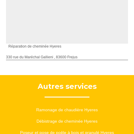
Réparation de cheminée Hyeres
330 rue du Maréchal Gallieni , 83600 Frejus
Autres services
Ramonage de chaudière Hyeres
Débistrage de cheminée Hyeres
Poseur et pose de poêle à bois et granulé Hyeres