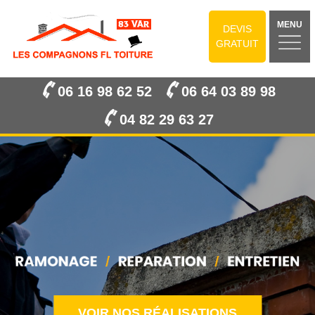
MENU
DEVIS
GRATUIT
06 16 98 62 52
06 64 03 89 98
04 82 29 63 27
VOIR NOS RÉALISATIONS