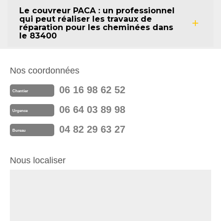
Le couvreur PACA : un professionnel
qui peut réaliser les travaux de
réparation pour les cheminées dans
le 83400
Nos coordonnées
06 16 98 62 52
Chantier
06 64 03 89 98
Urgence
04 82 29 63 27
Bureau
Nous localiser