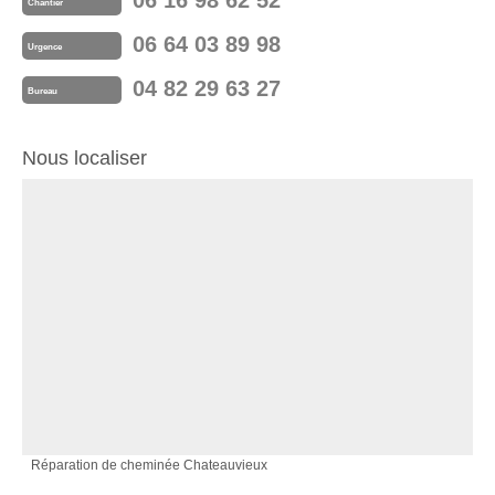
06 16 98 62 52
Chantier
06 64 03 89 98
Urgence
04 82 29 63 27
Bureau
Nous localiser
Réparation de cheminée Chateauvieux