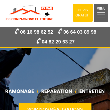
MENU
DEVIS
GRATUIT
06 16 98 62 52
06 64 03 89 98
04 82 29 63 27
VOIR NOS RÉALISATIONS