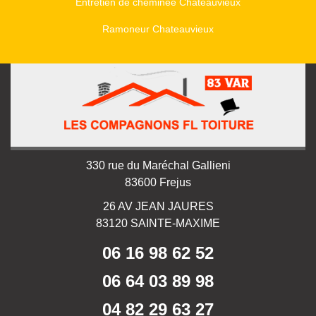
Entretien de cheminée Chateauvieux
Ramoneur Chateauvieux
330 rue du Maréchal Gallieni
83600 Frejus
26 AV JEAN JAURES
83120 SAINTE-MAXIME
06 16 98 62 52
06 64 03 89 98
04 82 29 63 27