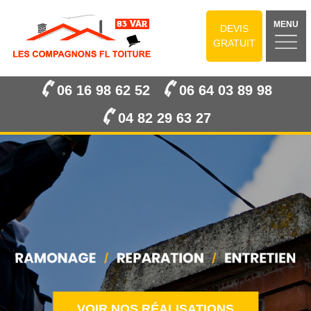
MENU
DEVIS
GRATUIT
06 16 98 62 52
06 64 03 89 98
04 82 29 63 27
VOIR NOS RÉALISATIONS