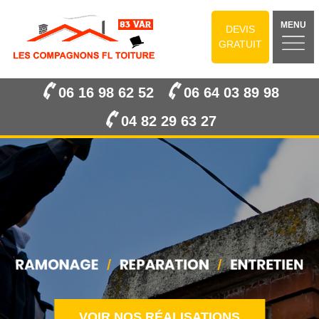
MENU
DEVIS
GRATUIT
06 16 98 62 52
06 64 03 89 98
04 82 29 63 27
VOIR NOS RÉALISATIONS