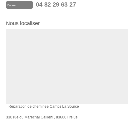
04 82 29 63 27
Bureau
Nous localiser
Réparation de cheminée Camps La Source
330 rue du Maréchal Gallieni , 83600 Frejus