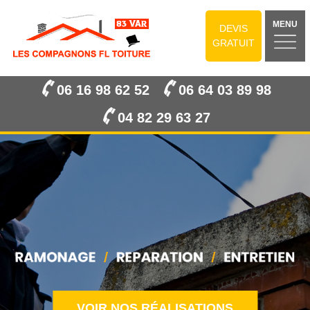
MENU
DEVIS
GRATUIT
06 16 98 62 52
06 64 03 89 98
04 82 29 63 27
VOIR NOS RÉALISATIONS