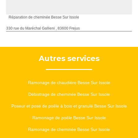
Réparation de cheminée Besse Sur Issole
330 rue du Maréchal Gallieni , 83600 Frejus
Autres services
Ramonage de chaudière Besse Sur Issole
Débistrage de cheminée Besse Sur Issole
Poseur et pose de poêle à bois et granulé Besse Sur Issole
Ramonage de poêle Besse Sur Issole
Ramonage de cheminée Besse Sur Issole