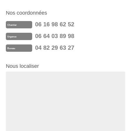
Nos coordonnées
06 16 98 62 52
Chantier
06 64 03 89 98
Urgence
04 82 29 63 27
Bureau
Nous localiser