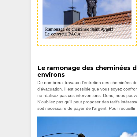
Le ramonage des cheminées dans
environs
De nombreux travaux d'entretien des cheminées doive
d'évacuation. Il est possible que vous soyez confro
ne réalisez pas ces interventions. Donc, nous pou
N'oubliez pas qu'il peut proposer des tarifs intéress
soit nécessaire de payer de l'argent. Pour recueillir