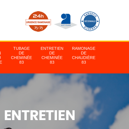
TUBAGE
ENTRETIEN
RAMONAGE
N
DE
DE
DE
U
CHEMINÉE
CHEMINÉE
CHAUDIÈRE
E
83
83
83