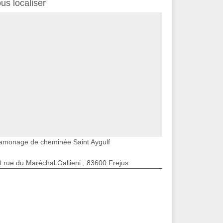
us localiser
amonage de cheminée Saint Aygulf
 rue du Maréchal Gallieni , 83600 Frejus