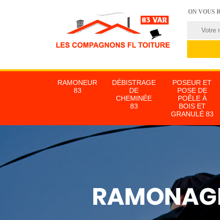
ON VOUS 
RAMONEUR
DÉBISTRAGE
POSEUR ET
83
DE
POSE DE
CHEMINÉE
POÊLE À
83
BOIS ET
GRANULÉ 83