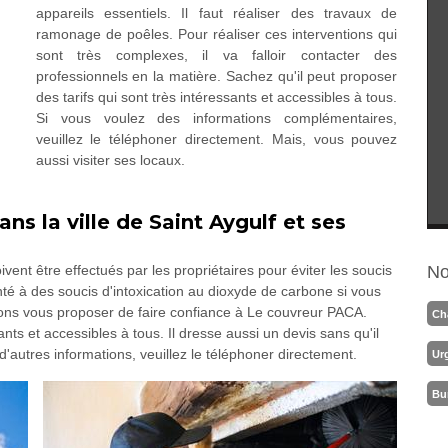
appareils essentiels. Il faut réaliser des travaux de
ramonage de poêles. Pour réaliser ces interventions qui
sont très complexes, il va falloir contacter des
professionnels en la matière. Sachez qu'il peut proposer
des tarifs qui sont très intéressants et accessibles à tous.
Si vous voulez des informations complémentaires,
veuillez le téléphoner directement. Mais, vous pouvez
aussi visiter ses locaux.
 la ville de Saint Aygulf et ses
nt être effectués par les propriétaires pour éviter les soucis
No
nté à des soucis d'intoxication au dioxyde de carbone si vous
vons vous proposer de faire confiance à Le couvreur PACA.
Ch
ants et accessibles à tous. Il dresse aussi un devis sans qu'il
 d'autres informations, veuillez le téléphoner directement.
Ur
Bu