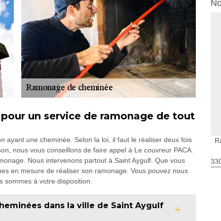
No
 pour un service de ramonage de tout
 ayant une cheminée. Selon la loi, il faut le réaliser deux fois
R
on, nous vous conseillons de faire appel à Le couvreur PACA.
onage. Nous intervenons partout à Saint Aygulf. Que vous
330
mmes en mesure de réaliser son ramonage. Vous pouvez nous
us sommes à votre disposition.
eminées dans la ville de Saint Aygulf