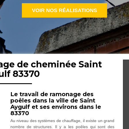
VOIR NOS RÉALISATIONS
age de cheminée Saint
ulf 83370
Le travail de ramonage des
poêles dans la ville de Saint
Aygulf et ses environs dans le
83370
Au niveau des systèmes de chauffage, il existe un grand
nombre de structures. Il y a les poêles qui sont des