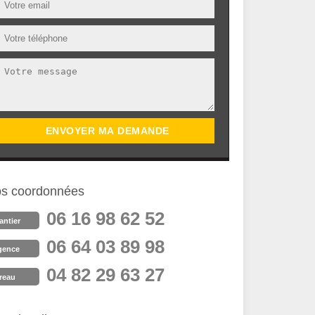
s coordonnées
06 16 98 62 52
antier
06 64 03 89 98
gence
04 82 29 63 27
reau