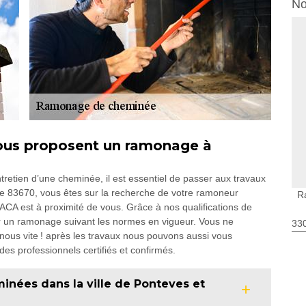
No
vous proposent un ramonage à
retien d’une cheminée, il est essentiel de passer aux travaux
 le 83670, vous êtes sur la recherche de votre ramoneur
R
ACA est à proximité de vous. Grâce à nos qualifications de
r un ramonage suivant les normes en vigueur. Vous ne
330
-nous vite ! après les travaux nous pouvons aussi vous
es professionnels certifiés et confirmés.
nées dans la ville de Ponteves et