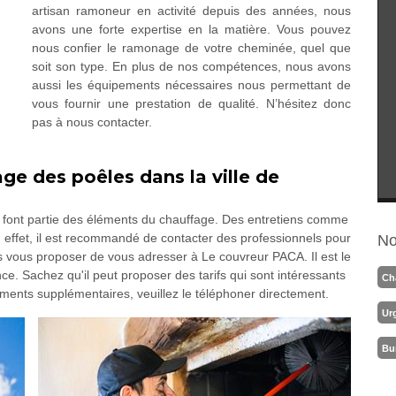
artisan ramoneur en activité depuis des années, nous
avons une forte expertise en la matière. Vous pouvez
nous confier le ramonage de votre cheminée, quel que
soit son type. En plus de nos compétences, nous avons
aussi les équipements nécessaires nous permettant de
vous fournir une prestation de qualité. N’hésitez donc
pas à nous contacter.
ge des poêles dans la ville de
ui font partie des éléments du chauffage. Des entretiens comme
effet, il est recommandé de contacter des professionnels pour
No
 vous proposer de vous adresser à Le couvreur PACA. Il est le
e. Sachez qu'il peut proposer des tarifs qui sont intéressants
Ch
ements supplémentaires, veuillez le téléphoner directement.
Ur
Bu