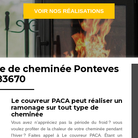
VOIR NOS RÉALISATIONS
ge de cheminée Ponteves
83670
Le couvreur PACA peut réaliser un
ramonage sur tout type de
cheminée
Vous avez n’appréciez pas la période du froid ? vous
voulez profiter de la chaleur de votre cheminée pendant
l’hiver ? Faites appel à Le couvreur PACA. Étant un