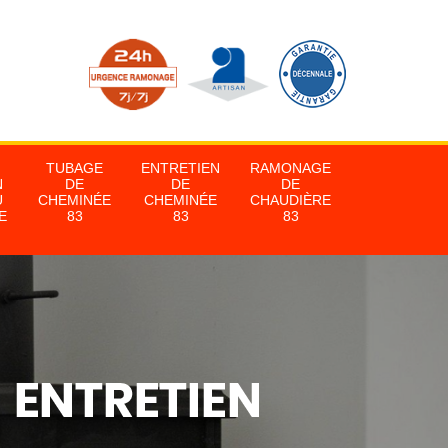
TUBAGE
ENTRETIEN
RAMONAGE
N
DE
DE
DE
U
CHEMINÉE
CHEMINÉE
CHAUDIÈRE
E
83
83
83