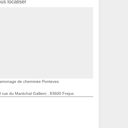
us localiser
amonage de cheminée Ponteves
 rue du Maréchal Gallieni , 83600 Frejus