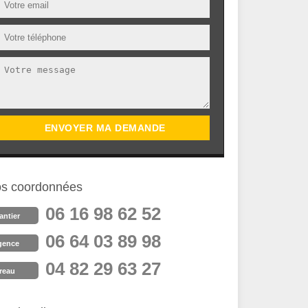
s coordonnées
06 16 98 62 52
antier
06 64 03 89 98
gence
04 82 29 63 27
reau