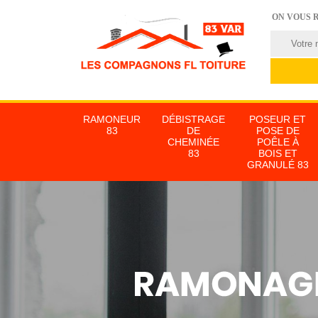
ON VOUS 
RAMONEUR
DÉBISTRAGE
POSEUR ET
83
DE
POSE DE
CHEMINÉE
POÊLE À
83
BOIS ET
GRANULÉ 83